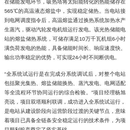
在储能发电环节，吸热塔将太阳能转化的热能储存在
565℃的高温液态熔盐中，实现稳定储热。当电站接
到电网调度指令后，高温熔盐通过换热系统加热水产
生蒸汽，驱动汽轮发电机组运行发电。该光热储能电
站的熔盐储热系统，可储存满足10万千瓦机组6小时
满负荷发电的热能，具备储能时间长、响应速度快、
输出功率稳定的优势，可实现24小时不间断供电。
“全系统试运行是在完成分系统调试后，对整个电站
包括聚光集热、熔盐储能换热、蒸汽发电、电网适配
等全流程环节协同运行的综合检验。”项目经理杨旭
亮说，项目双塔顺利联调，成功进入全系统试运行，
是电站从建设阶段向运营阶段过渡的关键节点，意味
着项目已具备全链条安全稳定运行的技术条件，为项
目顺利投产奠定了坚实基础。