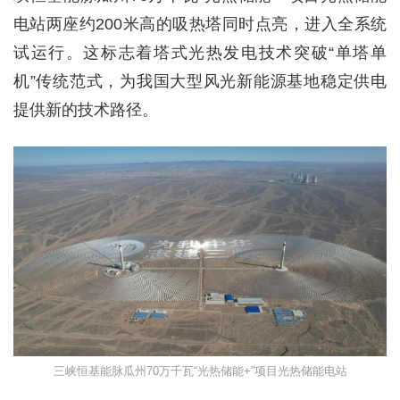
电站两座约200米高的吸热塔同时点亮，进入全系统
试运行。这标志着塔式光热发电技术突破“单塔单
机”传统范式，为我国大型风光新能源基地稳定供电
提供新的技术路径。
三峡恒基能脉瓜州70万千瓦“光热储能+”项目光热储能电站