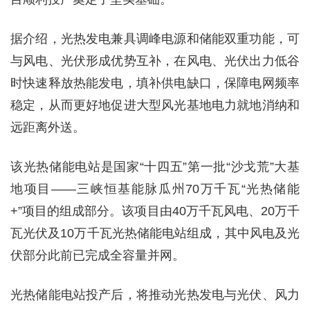
据介绍，光热发电兼具调峰电源和储能双重功能，可
与风电、光伏形成优势互补，在风电、光伏出力低谷
时快速释放热能发电，填补供电缺口，保障电网频率
稳定，从而更好地促进大型风光基地电力就地消纳和
远距离外送。
该光热储能电站是国家“十四五”第一批“沙戈荒”大基
地项目——三峡恒基能脉瓜州70万千瓦“光热储能
+”项目的组成部分。该项目由40万千瓦风电、20万千
瓦光伏及10万千瓦光热储能电站组成，其中风电及光
伏部分此前已完成全容量并网。
光热储能电站投产后，将推动光热发电与光伏、风力