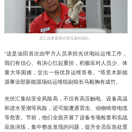
员工在查看箱式变压器的油位。
“这是油田首次由甲方人员承担光伏电站运维工作，
我们有信心、有决心扛起重担，积极应对人员少、体
量大等困难，交出一份优异运维答卷。”塔里木新能
源事业部新能源场站运维组副组长马毅胸有成竹。
光伏汇集站安全风险高，不仅有高压触电、设备高温
和进水受潮等风险，还可能遭遇雷击、动物啃咬电缆
等危害。节前，他们全面开展了设备专项检查和实战
应急演练，集中整改发现的问题，提升全员应急处置