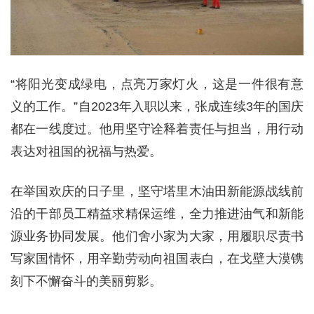
“将阳光变成绿电，点亮万家灯火，这是一件很有意
义的工作。”自2023年入职以来，张成连续3年的国庆
都在一线度过。他用坚守诠释着责任与担当，用行动
表达对祖国的祝福与热爱。
在举国欢庆的日子里，坚守塔里木油田新能源战线前
沿的干部员工精益求精保运维，全力推进油气和新能
源业务协同发展。他们舍小家为大家，用履职尽责书
写家国情怀，用辛勤劳动向祖国表白，在戈壁大漠镌
刻下不懈奋斗的美丽剪影。