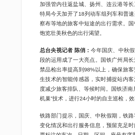
加强管内往返盐城、扬州、连云港等长
特局今天加开了18列动车组列车和普
察布等地的旅客中短途的出行需求。国
饱览壮美秋色的出行渴望。
总台央视记者 陈俏：
今年国庆、中秋假
段的运用成了一大亮点。国铁广州局长
禁品检出率提高到98%以上，确保旅
生技术的智能传感器，实时捕捉站内客
度减少旅客排队、等候时间。国铁济南
机巢”技术，进行24小时的自主巡检，
铁路部门提示，国庆、中秋假期，铁路
变化情况和出行服务信息，预留充足时