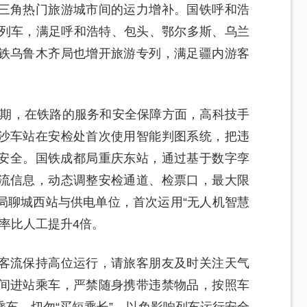
三角热门旅游城市间的运力增补。国铁呼和浩
速列车，满足呼和浩特、包头、鄂尔多斯、乌兰
铁乌鲁木齐局也增开旅游专列，满足疆内游客
期，在铁路的服务和安全保障方面，高科技手
沙车站在安检处首次使用智能判图系统，把违
客安全。国铁成都局重庆东站，通过基于数字孪
流信息，动态调整安检通道、检票口，最大限
局聊城西站与供电单位，首次运用“无人机智慧
效率比人工提升4倍。
客流保持高位运行，请旅客朋友及时关注天气
间进站乘车，严禁随身携带违禁物品，按照车