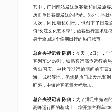
其中，广州南站发送旅客量和到发旅客
历史单日客流发送的纪录。另外，地处中
人次，同比增长8.9%，也创下了日
值“长江文化艺术季”，旅客出行需求旺
身于全国这个假期出行的热门城市。
总台央视记者 陈俏：
今天（2日），全
客列车1409列，铁路客运高位运行的热
售出国庆、中秋假期运输期间的车票1
海、成都等地，仍然是热门出发地和到
旺盛，中短途客流量大幅增加。
总台央视记者 陈俏：
为了满足中短途
高峰运行图的基础上，增开旅客列车23