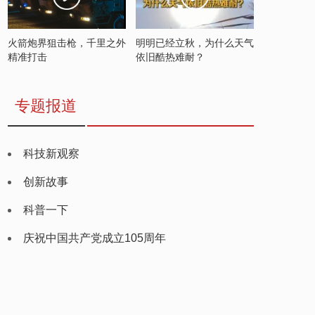
火箭炮界狙击枪，千里之外
明明已经立秋，为什么天气
精准打击
依旧酷热难耐？
专题报道
科技新观察
创新故事
科普一下
庆祝中国共产党成立105周年