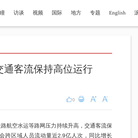
瞳
访谈
视频
国际
地方
专题
English
交通客流保持高位运行
0
铁路航空水运等路网压力持续升高，交通客流保
会跨区域人员流动量近2.9亿人次，同比增长