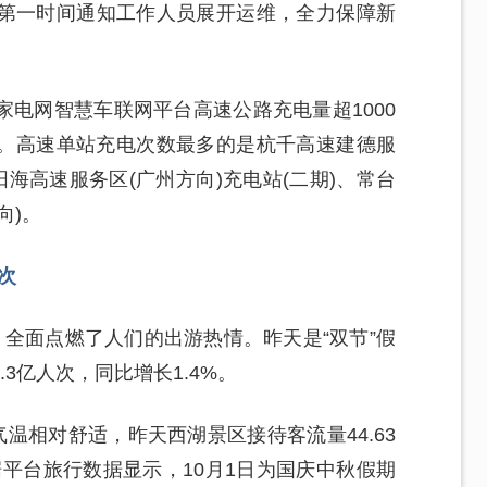
第一时间通知工作人员展开运维，全力保障新
电网智慧车联网平台高速公路充电量超1000
高。高速单站充电次数最多的是杭千高速建德服
海高速服务区(广州方向)充电站(二期)、常台
向)。
次
全面点燃了人们的出游热情。昨天是“双节”假
3亿人次，同比增长1.4%。
温相对舒适，昨天西湖景区接待客流量44.63
据平台旅行数据显示，10月1日为国庆中秋假期