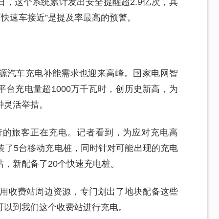
，这个系统累计发出安全提醒超2.9亿次，其
方有快速车接近”是提及率最高的预警。
源汽车充电补能需求也迎来高峰。国家电网智
台充电量超1000万千瓦时，创历史新高，为
种灵活举措。
行的旅客正在充电。记者看到，为应对充电高
装了5台移动充电桩，同时针对可能出现的充电
，新配备了20个快速充电桩。
用收费站周边资源，专门划出了地块配备这些
可以到我们这个收费站进行充电。