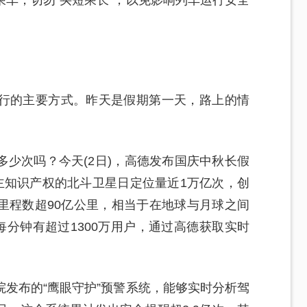
车，切勿“买短乘长”，以免影响列车运行安全
行的主要方式。昨天是假期第一天，路上的情
少次吗？今天(2日)，高德发布国庆中秋长假
主知识产权的北斗卫星日定位量近1万亿次，创
里程数超90亿公里，相当于在地球与月球之间
每分钟有超过1300万用户，通过高德获取实时
发布的“鹰眼守护”预警系统，能够实时分析驾