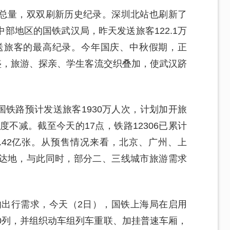
总量，双双刷新历史纪录。深圳北站也刷新了
部地区的国铁武汉局，昨天发送旅客122.1万
发送旅客的最高纪录。今年国庆、中秋假期，正
盛，旅游、探亲、学生客流交织叠加，使武汉跻
国铁路预计发送旅客1930万人次，计划加开旅
度不减。截至今天的17点，铁路12306已累计
.42亿张。从预售情况来看，北京、广州、上
达地，与此同时，部分二、三线城市旅游需求
的出行需求，今天（2日），国铁上海局在启用
0列，并组织动车组列车重联、加挂普速车厢，