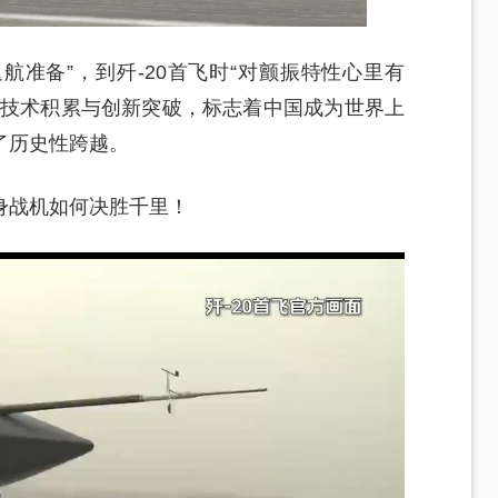
法返航准备”，到歼-20首飞时“对颤振特性心里有
的技术积累与创新突破，标志着中国成为世界上
了历史性跨越。
身战机如何决胜千里！