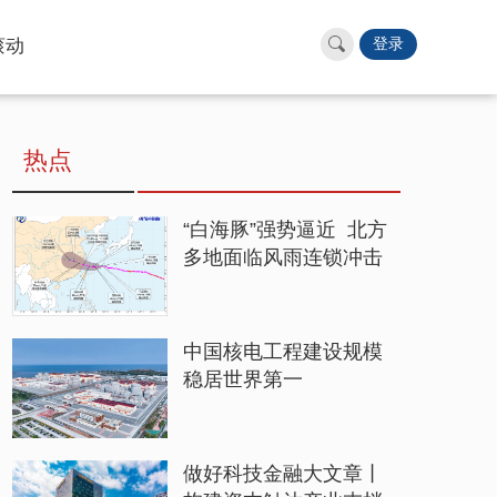
滚动
登录
热点
“白海豚”强势逼近 北方
多地面临风雨连锁冲击
中国核电工程建设规模
稳居世界第一
做好科技金融大文章丨