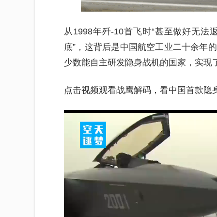
从1998年歼-10首飞时“甚至做好无
底”，这背后是中国航空工业二十余年
少数能自主研发隐身战机的国家，实现
点击视频观看战鹰解码，看中国首款隐