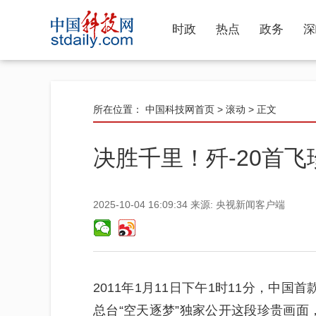
时政
热点
政务
深
所在位置：
中国科技网首页
>
滚动
> 正文
决胜千里！歼-20首
2025-10-04 16:09:34
来源:
央视新闻客户端
2011年1月11日下午1时11分，中国
总台“空天逐梦”独家公开这段珍贵画面