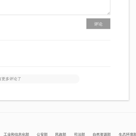
评论
有更多评论了
工业和信息化部
公安部
民政部
司法部
自然资源部
生态环境