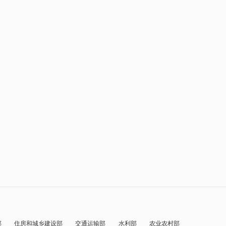
部
住房和城乡建设部
交通运输部
水利部
农业农村部