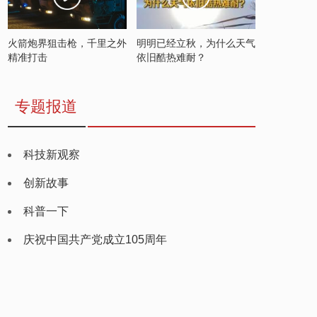
火箭炮界狙击枪，千里之外
明明已经立秋，为什么天气
精准打击
依旧酷热难耐？
专题报道
科技新观察
创新故事
科普一下
庆祝中国共产党成立105周年