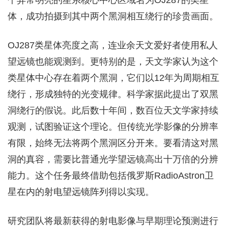
个异常明亮的星系核心中心区域名为OJ287的类星
体，成功拍摄到其中两个黑洞相互绕行的珍贵画面。
OJ287类星体亮度之高，连业余天文爱好者使用私人
望远镜也能观测到。更特别的是，天文学家认为这个
类星体中心存在着两个黑洞，它们以12年为周期相互
绕行，形成独特的光变规律。科学家据此提出了双黑
洞绕行的假说。此后数十年间，数百位天文学家持续
观测，试图验证这个理论。但传统光学影像的分辨率
有限，始终无法将两个黑洞区分开来。要看清这对黑
洞的真容，需要比普通光学望远镜高出十万倍的分辨
能力。这个任务最终借助包括俄罗斯RadioAstron卫
星在内的射电望远镜阵列得以实现。
研究团队将最新获得的射电影像与早期理论预测进行