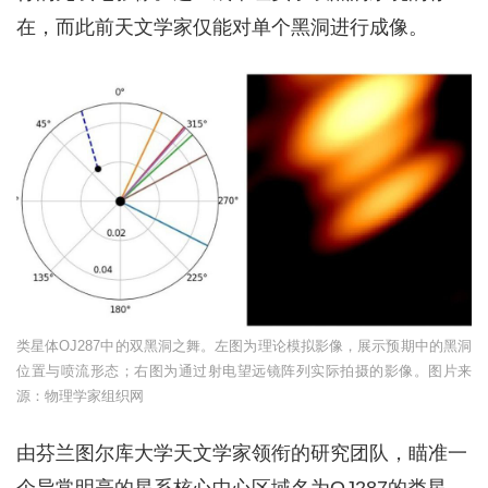
在，而此前天文学家仅能对单个黑洞进行成像。
类星体OJ287中的双黑洞之舞。左图为理论模拟影像，展示预期中的黑洞
位置与喷流形态；右图为通过射电望远镜阵列实际拍摄的影像。图片来
源：物理学家组织网
由芬兰图尔库大学天文学家领衔的研究团队，瞄准一