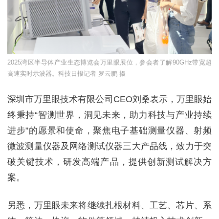
2025湾区半导体产业生态博览会万里眼展位，参会者了解90GHz带宽超
高速实时示波器。科技日报记者 罗云鹏 摄
深圳市万里眼技术有限公司CEO刘桑表示，万里眼始
终秉持“智测世界，洞见未来，助力科技与产业持续
进步”的愿景和使命，聚焦电子基础测量仪器、射频
微波测量仪器及网络测试仪器三大产品线，致力于突
破关键技术，研发高端产品，提供创新测试解决方
案。
另悉，万里眼未来将继续扎根材料、工艺、芯片、系