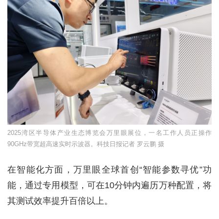
2025湾区半导体产业生态博览会万里眼展位，一名工作人员正操作
90GHz带宽超高速实时示波器。科技日报记者 罗云鹏 摄
在智能化方面，万里眼全球首创“智能参数寻优”功
能，通过专用模型，可在10分钟内遍历万种配置，将
其测试效率提升百倍以上。