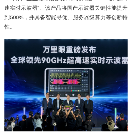
速实时示波器”。该产品将国产示波器关键性能提升
到500%，并具备智能寻优、服务器级算力等创新特
性。