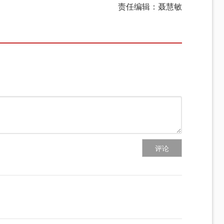
责任编辑：聂慧敏
评论