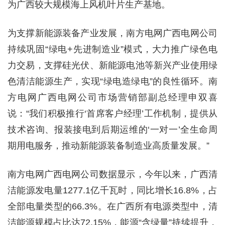
为广西较大规模海上风机叶片生产基地。
为支撑新能源装备产业发展，南方电网广西电网公司
持续巩固“绿电+先进制造业”模式，大力推广绿色电
力交易，支撑硅光伏、新能源电池等新兴产业使用绿
色清洁能源生产，实现“绿电造绿电”的良性循环。南
方电网广西电网公司市场营销部副总经理申双喜
说：“我们积极推行‘首席客户经理’工作机制，提供从
技术咨询、报装接电到后期运维的‘一对一’全生命周
期用电服务，推动新能源装备制造业高质量发展。”
南方电网广西电网公司数据显示，今年以来，广西清
洁能源发电量1277.1亿千瓦时，同比增长16.8%，占
全部电量类型的66.3%。在广西所有电源类型中，清
洁能源规模占比达72.15%，能源“含绿量”持续提升，