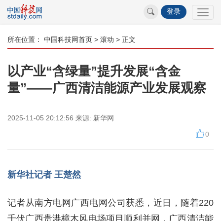
登录
所在位置：
中国科技网首页
>
滚动
> 正文
以产业“含绿量”提升发展“含金
量”——广西清洁能源产业发展观察
2025-11-05 20:12:56
来源:
新华网
0
新华社记者 王楚然
记者从南方电网广西电网公司获悉，近日，随着220
千伏广西贵港樟木风电场项目顺利并网，广西清洁能