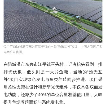
位于广西防城港市东兴市江平镇的一处“渔光互补”项目。（南方电网广西
电网公司供图）
在防城港市东兴市江平镇巫头村，记者抬头看到一排
排光伏板，低头则是一大片鱼塘，当地的“渔光互
补”项目实现绿色发电与鱼类养殖同步推进。项目采
用柔性支架桩设计和新型光伏组件，不仅具备双面发
电功能，还减少了40%的单位容量桩基使用量，大幅
提升鱼塘养殖面积与系统发电量。