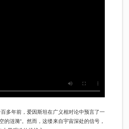
一百多年前，爱因斯坦在广义相对论中预言了一
空的涟漪”。然而，这缕来自宇宙深处的信号，