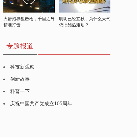
火箭炮界狙击枪，千里之外
明明已经立秋，为什么天气
精准打击
依旧酷热难耐？
专题报道
科技新观察
创新故事
科普一下
庆祝中国共产党成立105周年