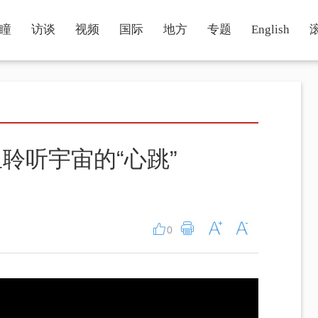
瞳
访谈
视频
国际
地方
专题
English
聆听宇宙的“心跳”
0