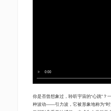
你是否曾想象过，聆听宇宙的“心跳”？
种波动——引力波，它被形象地称为“时