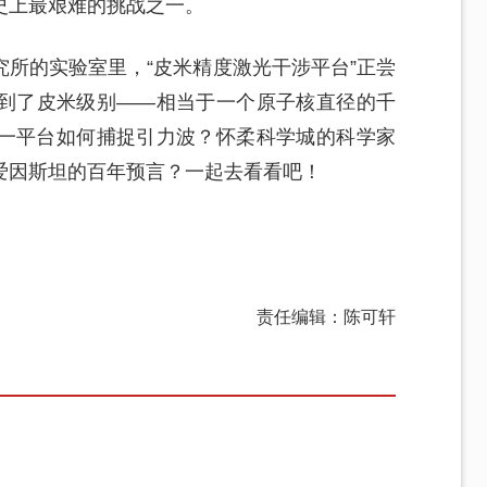
史上最艰难的挑战之一。
所的实验室里，“皮米精度激光干涉平台”正尝
到了皮米级别——相当于一个原子核直径的千
一平台如何捕捉引力波？怀柔科学城的科学家
爱因斯坦的百年预言？一起去看看吧！
责任编辑：陈可轩