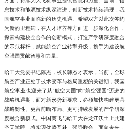
方面，持续为大飞机事业提供智慧和力量。当前，信
息技术和能源技术纵深演进，创新技术持续涌现，我
国航空事业面临新的历史机遇。希望双方以此次签约
为新的里程碑，在人才培养等方面进一步深化合作，
探索构建校企合作的创新模式，打造产学研深度融合
的示范标杆，赋能航空产业转型升级，携手为建设航
空强国贡献智慧和力量。
哈工大党委书记陈杰，校长韩杰才表示，当前，全球
航空产业正处于技术变革与格局重塑的关键期，我国
航空事业也迎来了从“航空大国”向“航空强国”迈进的
战略机遇期，面对新形势新要求，必须加快构建更具
战略韧性、更富前瞻布局、更可持续发展的产学研深
度融合新模式。中国商飞与哈工大在龙江沃土上共建
空天学院，将实现优势互补、强强联合。面向未来，