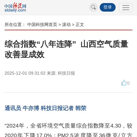
登录
所在位置：
中国科技网首页
>
滚动
> 正文
综合指数“八年连降” 山西空气质量
改善显成效
2025-12-01 09:31:02
来源:
科技日报
0
通讯员 牛亦博 科技日报记者 韩荣
“2024年，全省环境空气质量综合指数降至4.30，较
2020年下降17.0%；PM2.5浓度降至36微克/立方