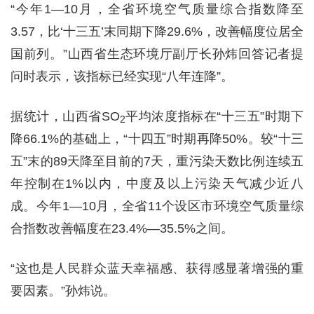
“今年1—10月，全省环境空气质量综合指数降至
3.57，比‘十三五’末同期下降29.6%，改善幅度位居全
国前列。”山西省生态环境厅副厅长孙炜回答记者提
问时表示，该指标已经实现“八年连降”。
据统计，山西省SO
平均浓度指标在“十三五”时期下
2
降66.1%的基础上，“十四五”时期再降50%。较“十三
五”末的89天降至目前的7天，重污染天数比例连续五
年控制在1%以内，中度及以上污染天气减少近八
成。今年1—10月，全省11个设区市环境空气质量综
合指数改善幅度在23.4%—35.5%之间。
“这也是人民群众蓝天幸福感、获得感显著增强的重
要因素。”孙炜说。