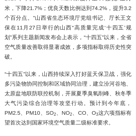
米，下降21.7%；优良天数比例达到74.2%，提升3.2
个百分点。”山西省生态环境厅党组书记、厅长王文
保在11月27日举行的山西“高质量完成‘十四五’规
划”系列主题新闻发布会上表示，“十四五”以来，全省
空气质量改善取得显著成效，多项指标取得历史性突
破。
“十四五”以来，山西持续深入打好蓝天保卫战，强化
多污染物协同控制和区域协同治理，建立汾河谷地、
太原盆地联防联控机制，开展夏季臭氧削峰、秋冬季
大气污染综合治理等攻坚行动。预计到今年底，
PM2.5、PM10、SO
、NO
、CO、O
这六项指标有
2
2
3
望首次达到国家环境空气质量二级标准要求。