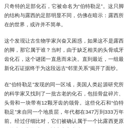
只奇特的足部化石，它被命名为“伯特勒足”。这只脚
的结构与露西的足部明显不同，仿佛在暗示：露西所
在的世界，或许并不简单。
这个发现让古生物学家兴奋又困惑，如果这不是露西
的脚，那它属于谁？当时，由于缺乏相关的头骨或牙
齿化石，这个谜团一直悬而未决。直到最近，一组最
新化石证据终于为这段远古“邻里关系”揭开了面纱。
在“伯特勒足”发现的同一区域，美国人类起源研究所
的科学家又找到了一批古老的化石，包括骨盆碎片、
头骨和一块带有12颗牙齿的颌骨。这些化石和“伯特
勒足”来自同一个地质层，年代都在347万到333万年
前。经过仔细比对，它们被确认属于一个比露西更原