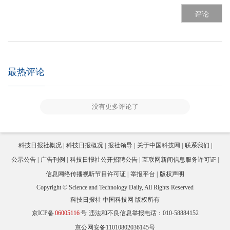
评论
最热评论
没有更多评论了
科技日报社概况
科技日报概况
报社领导
关于中国科技网
联系我们
公示公告
广告刊例
科技日报社公开招聘公告
互联网新闻信息服务许可证
信息网络传播视听节目许可证
举报平台
版权声明
Copyright © Science and Technology Daily, All Rights Reserved
科技日报社 中国科技网 版权所有
京ICP备
06005116
号
违法和不良信息举报电话：010-58884152
京公网安备11010802036145号