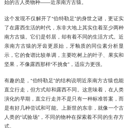
始的古人类物种——近亲南方古猿。
这个发现不仅解开了“伯特勒足”的身世之谜，更证实
了在露西生活的时代，东非大地上其实住着至少两种
南方古猿。它们是邻居，却有着不同的生活方式。近
亲南方古猿的牙齿更原始，牙釉质的同位素分析显
示，它的食谱比较单调，主要吃树上的叶子、果实和
坚果，不像露西那样“不挑食”，适应力更强。
有趣的是，“伯特勒足”的结构说明近亲南方古猿也能
直立行走，但方式却和露西不同。这意味着，在人类
演化的早期，直立行走并不是只有一种标准答案，而
是有好几种尝试和可能。上新世的东非，就像一个古
人类的“试验场”，不同的物种在探索着不同的生存方
式。