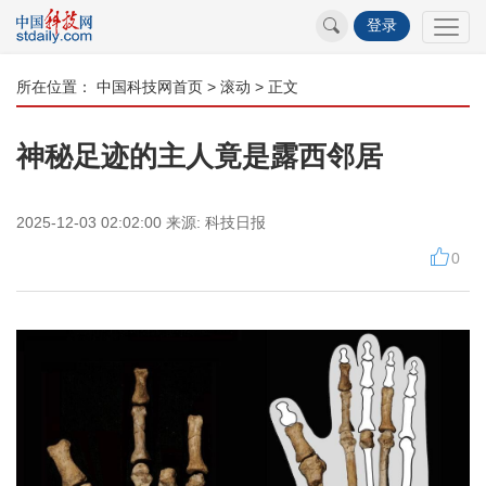
登录
所在位置：
中国科技网首页
>
滚动
> 正文
神秘足迹的主人竟是露西邻居
2025-12-03 02:02:00
来源:
科技日报
0