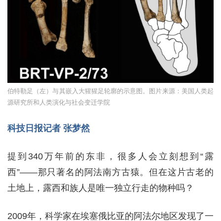
伯特勒足（左）与其嵌入大猩猩足轮廓的示意图。图片来源：美国人类起
源研究所和人类演化与社会变迁学院
科技日报记者 张梦然
提到340万年前的东非，很多人会立刻想到“露
西”——那只著名的阿法南方古猿。但在这片古老的
土地上，露西和族人是唯一独立行走的物种吗？
2009年，科学家在埃塞俄比亚的阿法尔地区发现了一