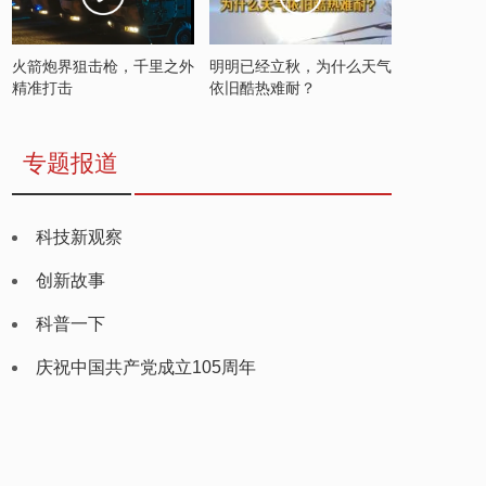
火箭炮界狙击枪，千里之外
明明已经立秋，为什么天气
精准打击
依旧酷热难耐？
专题报道
科技新观察
创新故事
科普一下
庆祝中国共产党成立105周年