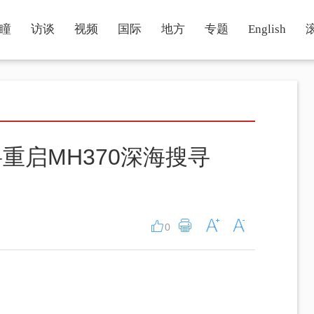
瞳
访谈
视频
国际
地方
专题
English
重启MH370深海搜寻
0