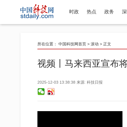
时政
热点
政务
深
所在位置：
中国科技网首页
>
滚动
> 正文
视频丨马来西亚宣布将
2025-12-03 13:38:38
来源:
科技日报