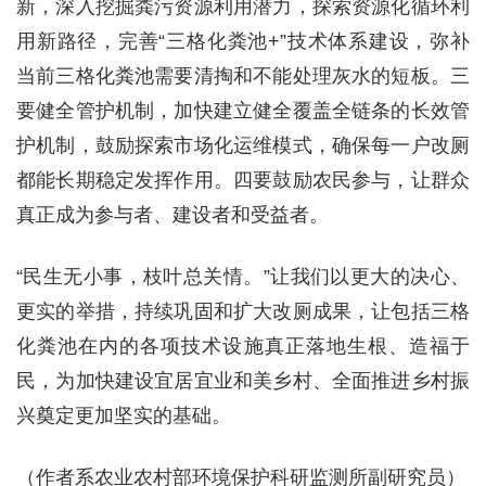
新，深入挖掘粪污资源利用潜力，探索资源化循环利
用新路径，完善“三格化粪池+”技术体系建设，弥补
当前三格化粪池需要清掏和不能处理灰水的短板。三
要健全管护机制，加快建立健全覆盖全链条的长效管
护机制，鼓励探索市场化运维模式，确保每一户改厕
都能长期稳定发挥作用。四要鼓励农民参与，让群众
真正成为参与者、建设者和受益者。
“民生无小事，枝叶总关情。”让我们以更大的决心、
更实的举措，持续巩固和扩大改厕成果，让包括三格
化粪池在内的各项技术设施真正落地生根、造福于
民，为加快建设宜居宜业和美乡村、全面推进乡村振
兴奠定更加坚实的基础。
（作者系农业农村部环境保护科研监测所副研究员）