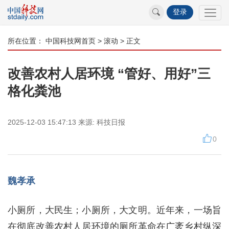
登录
所在位置：
中国科技网首页
>
滚动
> 正文
改善农村人居环境 “管好、用好”三
格化粪池
2025-12-03 15:47:13
来源:
科技日报
0
魏孝承
小厕所，大民生；小厕所，大文明。近年来，一场旨
在彻底改善农村人居环境的厕所革命在广袤乡村纵深