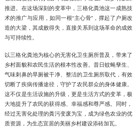
推进。在这场深刻的变革中，三格化粪池这一成熟技
术的推广与应用，如同一根“主心骨”，撑起了户厕改
造的大梁，其成败得失，直接关系到这场革命的成效
与可持续性。
以三格化粪池为核心的无害化卫生厕所普及，带来了
乡村面貌和农民生活的根本性改善。昔日蚊蝇孳生、
气味刺鼻的旱厕被干净、整洁的卫生厕所取代，有效
切断了疾病传播途径，守护了农民群众的身体健康。
这不仅是生活设施的升级，更是生活方式的变革，极
大地提升了农民的获得感、幸福感和尊严感。同时，
经过无害化处理的粪污变废为宝，成为绿色农业的优
质资源，为生态宜居的美丽乡村建设添砖加瓦。