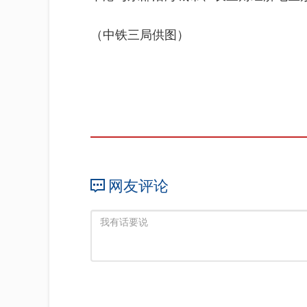
（中铁三局供图）
网友评论