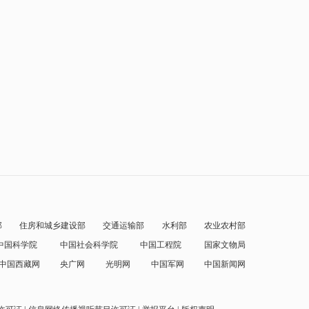
部
住房和城乡建设部
交通运输部
水利部
农业农村部
中国科学院
中国社会科学院
中国工程院
国家文物局
中国西藏网
央广网
光明网
中国军网
中国新闻网