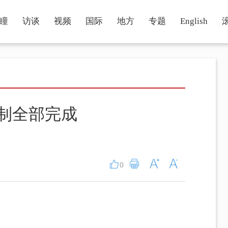
瞳
访谈
视频
国际
地方
专题
English
制全部完成
0