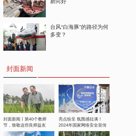
新向好
台风“白海豚”的路径为何
多变？
封面新闻
封面新闻丨第40个教师
亮点纷呈 氛围感拉满！
节，致敬这些良师益友
2024年国家网络安全宣传
周开启