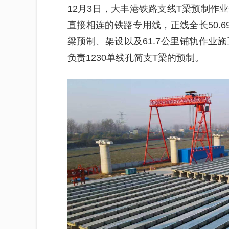
12月3日，大丰港铁路支线T梁预制作
直接相连的铁路专用线，正线全长50.
梁预制、架设以及61.7公里铺轨作业
负责1230单线孔简支T梁的预制。