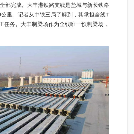
业全部完成。大丰港铁路支线是盐城与新长铁路
69公里。记者从中铁三局了解到，其承担全线T
施工任务。大丰制梁场作为全线唯一预制梁场，