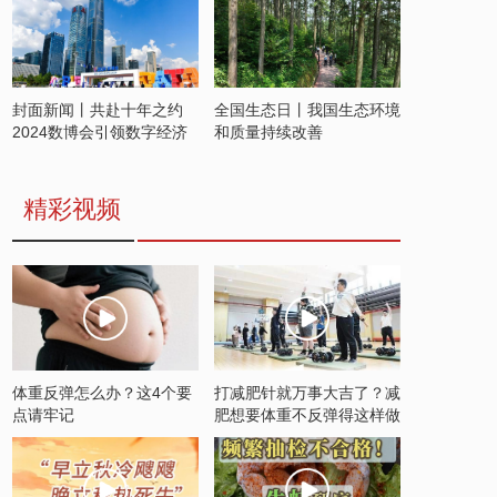
封面新闻丨共赴十年之约
全国生态日丨我国生态环境
2024数博会引领数字经济
和质量持续改善
发展新潮流
精彩视频
体重反弹怎么办？这4个要
打减肥针就万事大吉了？减
点请牢记
肥想要体重不反弹得这样做