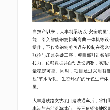
自投产以来，大丰制梁场以“安全质量
能，引入智能钢筋切断弯曲一体机等设
操作，不仅将钢筋剪切误差控制在毫米
张拉与压浆关键工序，项目部引进智能
拉力、位移数据并自动反馈调整，实现“
量稳定可靠。同时，项目通过采用智
起“节水降耗、生态环保”的绿色生产
量。
大丰港铁路支线项目建成通车后，将打通
丰港与东部沿海城市、长三角经济地区形