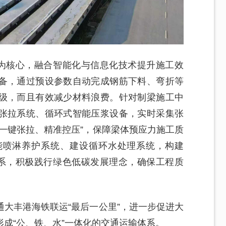
”为核心，融合智能化与信息化技术提升施工效
备，通过预设参数自动完成钢筋下料、弯折等
级，而且有效减少材料浪费。针对制梁施工中
张拉系统、循环式智能压浆设备，实时采集张
一键张拉、精准控压”，保障梁体预应力施工质
能喷淋养护系统、建设循环水处理系统，构建
体系，积极践行绿色低碳发展理念，确保工程质
大丰港海铁联运“最后一公里”，进一步促进大
成“公、铁、水”一体化的交通运输体系。