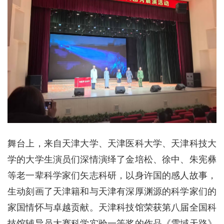
舞台上，来自天津大学、天津医科大学、天津科技大
学的大学生演员们深情演绎了金培松、徐中、朱宪彝
等老一辈科学家们矢志科研，以身许国的感人故事，
生动刻画了天津籍和与天津有深厚渊源的科学家们的
家国情怀与卓越贡献。天津科技馆荣获第八届全国科
技馆辅导员大赛科学实验一等奖的作品《雪域天路》