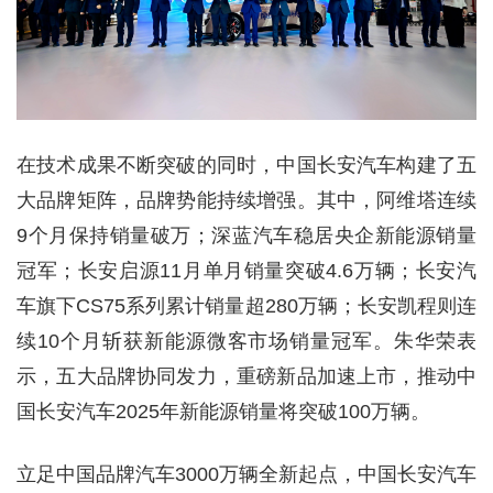
在技术成果不断突破的同时，中国长安汽车构建了五
大品牌矩阵，品牌势能持续增强。其中，阿维塔连续
9个月保持销量破万；深蓝汽车稳居央企新能源销量
冠军；长安启源11月单月销量突破4.6万辆；长安汽
车旗下CS75系列累计销量超280万辆；长安凯程则连
续10个月斩获新能源微客市场销量冠军。朱华荣表
示，五大品牌协同发力，重磅新品加速上市，推动中
国长安汽车2025年新能源销量将突破100万辆。
立足中国品牌汽车3000万辆全新起点，中国长安汽车