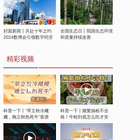
封面新闻丨共赴十年之约
全国生态日丨我国生态环境
2024数博会引领数字经济
和质量持续改善
发展新潮流
精彩视频
科普一下丨“早立秋冷飕
科普一下丨频繁抽检不合
飕，晚立秋热死牛”靠谱
格！牛蛙到底怎么吃才安
吗？
全？