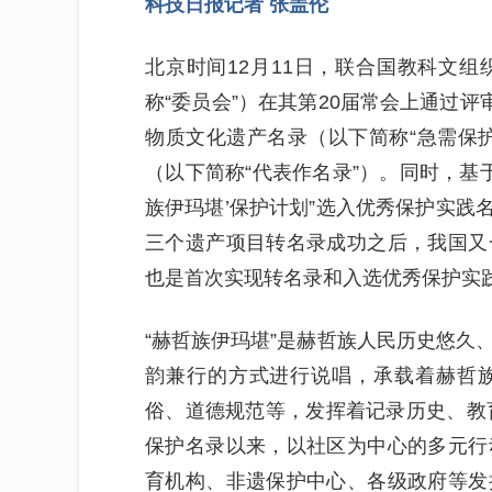
科技日报记者 张盖伦
北京时间12月11日，联合国教科文
称“委员会”）在其第20届常会上通过评
物质文化遗产名录（以下简称“急需保
（以下简称“代表作名录”）。同时，基
族伊玛堪’保护计划”选入优秀保护实践名
三个遗产项目转名录成功之后，我国又
也是首次实现转名录和入选优秀保护实
“赫哲族伊玛堪”是赫哲族人民历史悠久
韵兼行的方式进行说唱，承载着赫哲
俗、道德规范等，发挥着记录历史、教育
保护名录以来，以社区为中心的多元行
育机构、非遗保护中心、各级政府等发