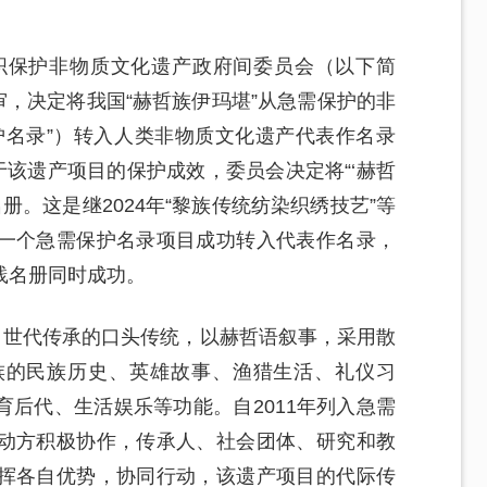
组织保护非物质文化遗产政府间委员会（以下简
审，决定将我国“赫哲族伊玛堪”从急需保护的非
护名录”）转入人类非物质文化遗产代表作名录
于该遗产项目的保护成效，委员会决定将“‘赫哲
册。这是继2024年“黎族传统纺染织绣技艺”等
一个急需保护名录项目成功转入代表作名录，
践名册同时成功。
、世代传承的口头传统，以赫哲语叙事，采用散
族的民族历史、英雄故事、渔猎生活、礼仪习
后代、生活娱乐等功能。自2011年列入急需
动方积极协作，传承人、社会团体、研究和教
挥各自优势，协同行动，该遗产项目的代际传