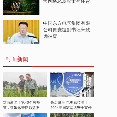
焦网络恶意攻击与体育
中国东方电气集团有限
公司原党组副书记宋致
远被查
封面新闻
封面新闻丨第40个教师
亮点纷呈 氛围感拉满！
节，致敬这些良师益友
2024年国家网络安全宣传
周开启