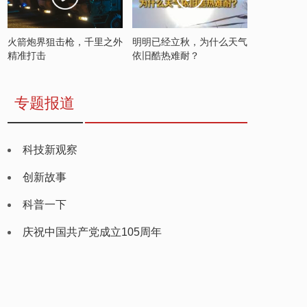
火箭炮界狙击枪，千里之外
明明已经立秋，为什么天气
精准打击
依旧酷热难耐？
专题报道
科技新观察
创新故事
科普一下
庆祝中国共产党成立105周年