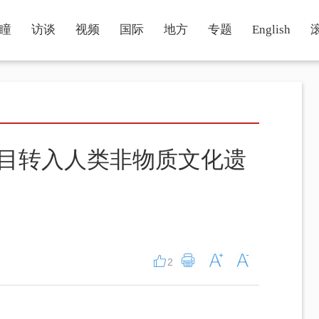
瞳
访谈
视频
国际
地方
专题
English
项目转入人类非物质文化遗
2