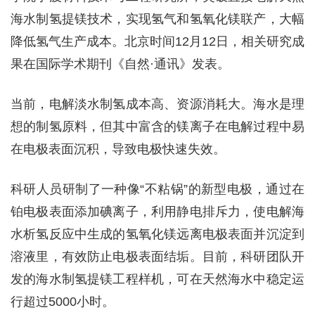
海水制氢提镁技术，实现氢气和氢氧化镁联产，大幅
降低氢气生产成本。北京时间12月12日，相关研究成
果在国际学术期刊《自然·通讯》发表。
当前，电解淡水制氢成本高、资源消耗大。海水是理
想的制氢原料，但其中富含的镁离子在电解过程中易
在电极表面沉积，导致电极快速失效。
科研人员研制了一种像“不粘锅”的新型电极，通过在
铂电极表面添加碘离子，利用静电排斥力，使电解海
水析氢反应中生成的氢氧化镁远离电极表面并沉淀到
溶液里，有效防止电极表面结垢。目前，科研团队开
发的海水制氢提镁工程样机，可在天然海水中稳定运
行超过5000小时。