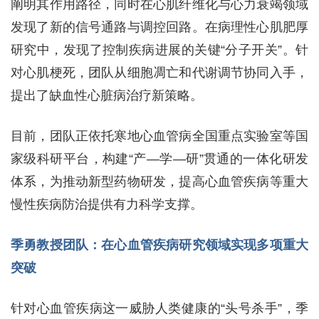
阐明其作用路径，同时在心肌纤维化与心力衰竭领域
发现了新的信号通路与调控回路。在病理性心肌肥厚
研究中，发现了控制疾病进展的关键“分子开关”。针
对心肌梗死，团队从细胞凋亡和代谢调节协同入手，
提出了缺血性心脏病治疗新策略。
目前，团队正依托寒地心血管病全国重点实验室等国
家级科研平台，构建“产—学—研”贯通的一体化研发
体系，为推动新型药物研发，提高心血管疾病等重大
慢性疾病防治提供有力科学支撑。
季勇教授团队：在心血管疾病研究领域实现多项重大
突破
针对心血管疾病这一威胁人类健康的“头号杀手”，季