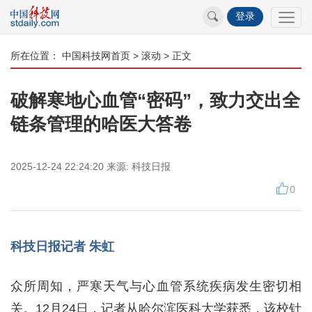
登录
所在位置：
中国科技网首页
>
滚动
> 正文
破解寒地心血管“密码”，致力交出全
链条管理的哈医大答卷
2025-12-24 22:24:20
来源:
科技日报
0
科技日报记者 朱虹
众所周知，严寒天气与心血管系统疾病发生密切相
关。12月24日，记者从哈尔滨医科大学获悉，该校针