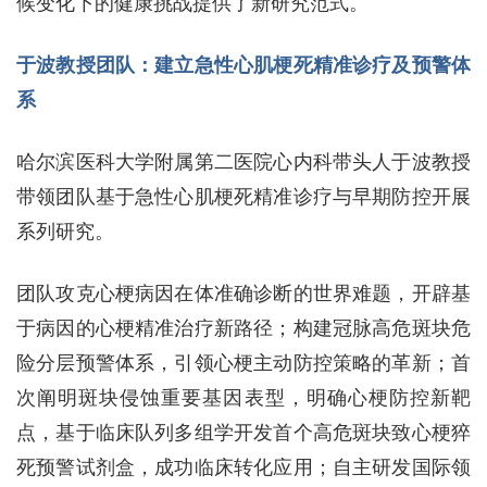
候变化下的健康挑战提供了新研究范式。
于波教授团队：建立急性心肌梗死精准诊疗及预警体
系
哈尔滨医科大学附属第二医院心内科带头人于波教授
带领团队基于急性心肌梗死精准诊疗与早期防控开展
系列研究。
团队攻克心梗病因在体准确诊断的世界难题，开辟基
于病因的心梗精准治疗新路径；构建冠脉高危斑块危
险分层预警体系，引领心梗主动防控策略的革新；首
次阐明斑块侵蚀重要基因表型，明确心梗防控新靶
点，基于临床队列多组学开发首个高危斑块致心梗猝
死预警试剂盒，成功临床转化应用；自主研发国际领