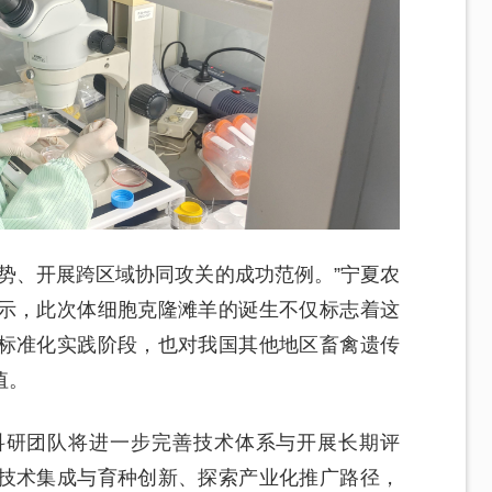
势、开展跨区域协同攻关的成功范例。”宁夏农
示，此次体细胞克隆滩羊的诞生不仅标志着这
标准化实践阶段，也对我国其他地区畜禽遗传
值。
科研团队将进一步完善技术体系与开展长期评
技术集成与育种创新、探索产业化推广路径，