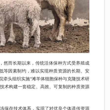
，然而长期以来，传统活体保种方式受养殖成
低等因素制约，难以实现种质资源的长期、安
学院牵头组织实施“滩羊体细胞保种与克隆技术研
隆技术构建一套稳定、高效、可复制的种质资源
冷冻保存技术体系，实现了对优良个体遗传资源