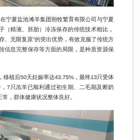
滩羊在宁夏盐池滩羊集团朔牧繁育有限公司与宁夏
子（精液、胚胎）冷冻保存的传统技术相比，
存、无限复原”的突出优势，有效克服了传统方
传信息完整保存等方面的局限，是种质资源保
移植后50天妊娠率达43.75%，最终13只受体
其中，7只羔羊已顺利通过初生期、二毛期及断奶
正常，群体健康状况整体良好。