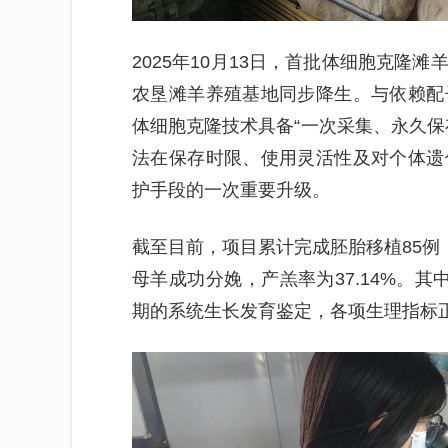
2025年10月13日，首批体细胞克隆
农垦滩羊养殖基地同步降生。与依赖配
体细胞克隆技术具备“一次采集、永久保
法在保存时限、使用灵活性及对个体遗
护手段的一次重要升级。
截至目前，项目累计完成胚胎移植85例，
母羊成功分娩，产羔率为37.14%。
期的系统生长发育鉴定，各项生理指标