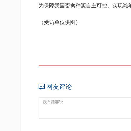
为保障我国畜禽种源自主可控、实现滩
（受访单位供图）
网友评论