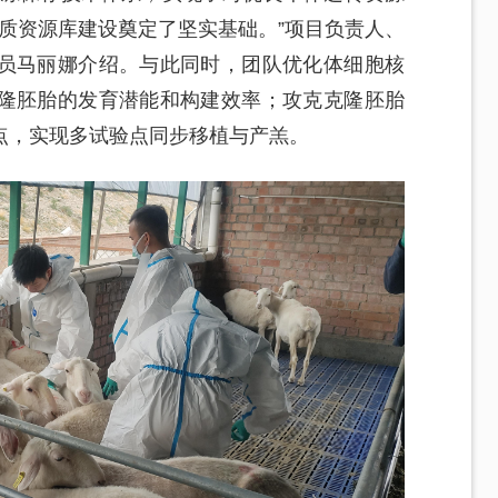
种质资源库建设奠定了坚实基础。”项目负责人、
员马丽娜介绍。与此同时，团队优化体细胞核
隆胚胎的发育潜能和构建效率；攻克克隆胚胎
点，实现多试验点同步移植与产羔。