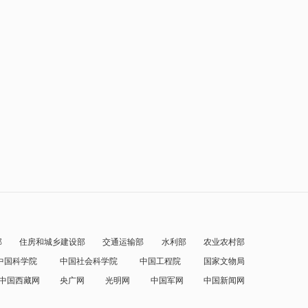
部
住房和城乡建设部
交通运输部
水利部
农业农村部
中国科学院
中国社会科学院
中国工程院
国家文物局
中国西藏网
央广网
光明网
中国军网
中国新闻网