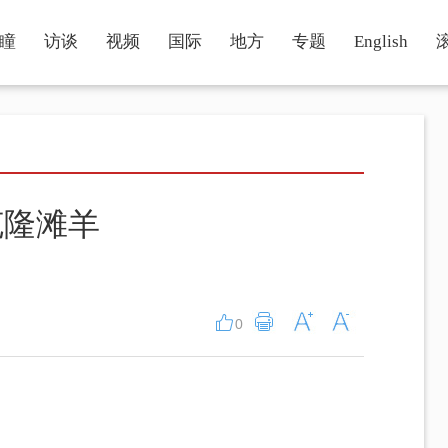
瞳
访谈
视频
国际
地方
专题
English
克隆滩羊
0