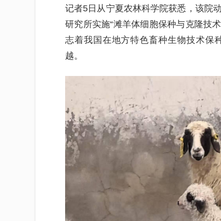
记者5日从宁夏农林科学院获悉，该院
研究所实施“滩羊体细胞保种与克隆技术
志着我国在地方特色畜种生物技术保
越。