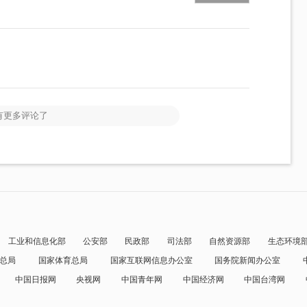
有更多评论了
工业和信息化部
公安部
民政部
司法部
自然资源部
生态环境
总局
国家体育总局
国家互联网信息办公室
国务院新闻办公室
中国日报网
央视网
中国青年网
中国经济网
中国台湾网