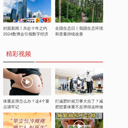
封面新闻丨共赴十年之约
全国生态日丨我国生态环境
2024数博会引领数字经济
和质量持续改善
发展新潮流
精彩视频
体重反弹怎么办？这4个要
打减肥针就万事大吉了？减
点请牢记
肥想要体重不反弹得这样做