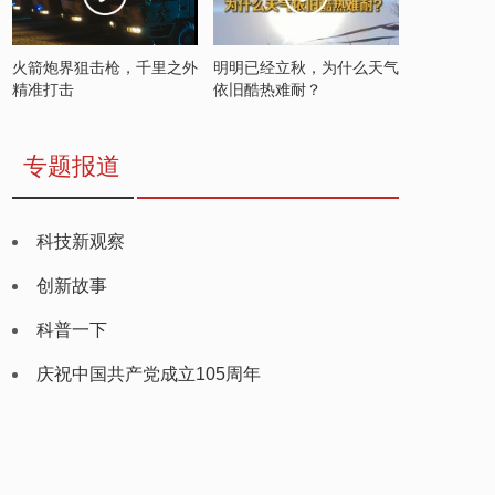
火箭炮界狙击枪，千里之外
明明已经立秋，为什么天气
精准打击
依旧酷热难耐？
专题报道
科技新观察
创新故事
科普一下
庆祝中国共产党成立105周年