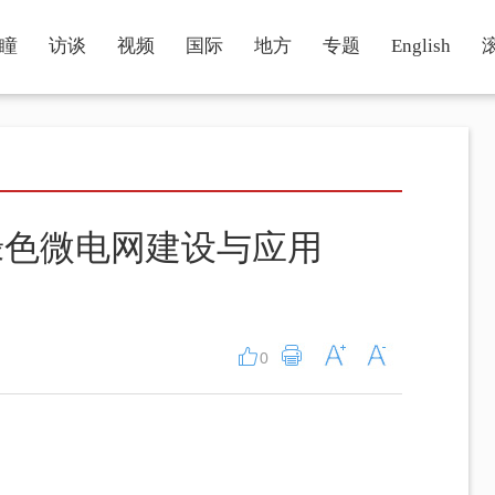
瞳
访谈
视频
国际
地方
专题
English
绿色微电网建设与应用
0