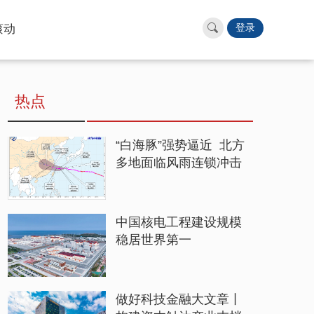
滚动
登录
热点
“白海豚”强势逼近 北方
多地面临风雨连锁冲击
中国核电工程建设规模
稳居世界第一
做好科技金融大文章丨