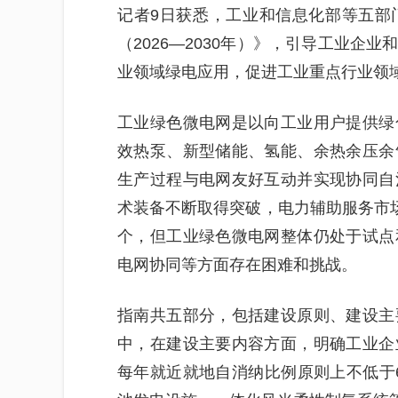
记者9日获悉，工业和信息化部等五部
（2026—2030年）》，引导工业企
业领域绿电应用，促进工业重点行业领
工业绿色微电网是以向工业用户提供绿
效热泵、新型储能、氢能、余热余压余
生产过程与电网友好互动并实现协同自
术装备不断取得突破，电力辅助服务市场
个，但工业绿色微电网整体仍处于试点
电网协同等方面存在困难和挑战。
指南共五部分，包括建设原则、建设主
中，在建设主要内容方面，明确工业企
每年就近就地自消纳比例原则上不低于