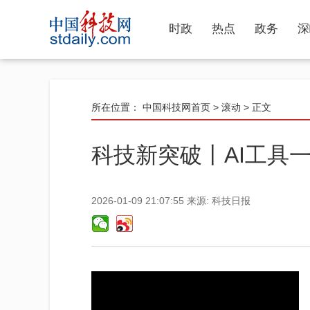
时政
热点
政务
深
所在位置：
中国科技网首页
>
滚动
> 正文
科技新突破丨AI工具
2026-01-09 21:07:55
来源:
科技日报