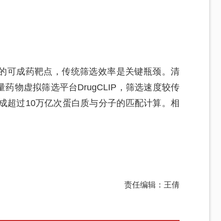
%的可成药靶点，传统筛选效率是关键瓶颈。清
药物虚拟筛选平台DrugCLIP，筛选速度较传
成超过10万亿次蛋白质与分子的匹配计算。相
。
责任编辑：王倩