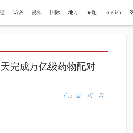
瞳
访谈
视频
国际
地方
专题
English
一天完成万亿级药物配对
0