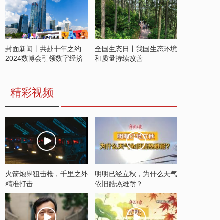
封面新闻丨共赴十年之约
全国生态日丨我国生态环境
2024数博会引领数字经济
和质量持续改善
发展新潮流
精彩视频
火箭炮界狙击枪，千里之外
明明已经立秋，为什么天气
精准打击
依旧酷热难耐？