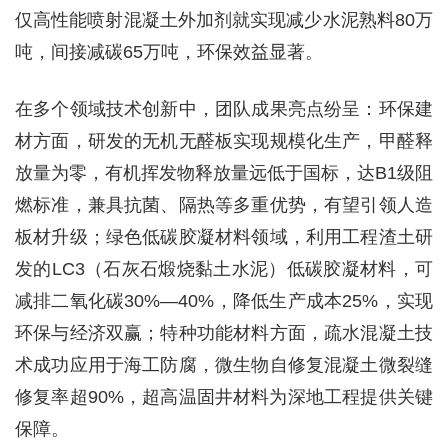
仅高性能喷射混凝土外加剂就实现减少水泥熟料80万
吨，间接减碳65万吨，环保效益显著。
在多个领域技术创新中，团队成果亮点纷呈：环保建
材方面，研发的无机无醛板实现规模化生产，甲醛释
放量为零，有机挥发物释放量远低于国标，达B1级阻
燃标准，兼具抗菌、隔热等多重优势，有望引领人造
板材升级；绿色低碳胶凝材料领域，利用工程渣土研
发的LC3（石灰石煅烧黏土水泥）低碳胶凝材料，可
减排二氧化碳30%—40%，降低生产成本25%，实现
环保与经济双赢；特种功能材料方面，疏水混凝土技
术成功应用于海工防腐，微生物自修复混凝土微裂缝
修复率超90%，超高温固井材料为深地工程提供关键
保障。