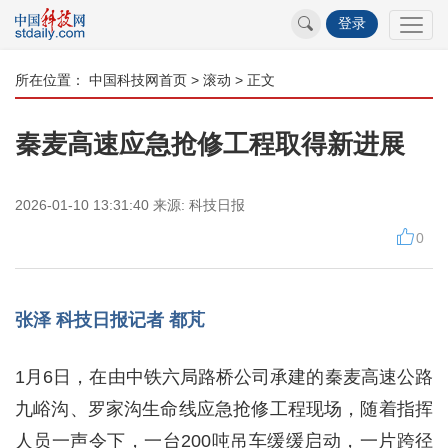
登录
所在位置：
中国科技网首页
>
滚动
> 正文
秦麦高速应急抢修工程取得新进展
2026-01-10 13:31:40
来源:
科技日报
0
张泽 科技日报记者 都芃
1月6日，在由中铁六局路桥公司承建的秦麦高速公路
九峪沟、罗家沟生命线应急抢修工程现场，随着指挥
人员一声令下，一台200吨吊车缓缓启动，一片跨径