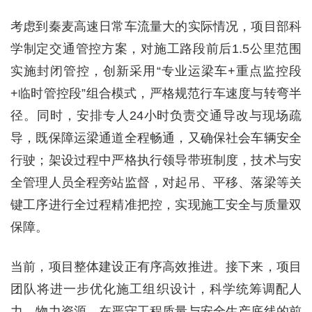
考虑到秦麦高速日常车流量大的实际情况，项目部科
学制定交通管控方案，对施工路段前后1.5公里范围
实施封闭管控，创新采用“专业运梁车+重点监控段
+临时管控段”组合模式，严格规范行车速度与转弯半
径。同时，安排专人24小时负责交通导改与现场疏
导，既保障运梁通道全程畅通，又确保社会车辆安全
行驶；架设过程中严格执行领导带班制度，技术与安
全管理人员全程旁站监督，对起吊、平移、落梁等关
键工序进行全过程精准把控，实现施工安全与质量双
保障。
当前，项目整体建设正有序高效推进。接下来，项目
团队将进一步优化施工组织设计，科学统筹调配人
力、物力资源，在严守工程质量与安全生产底线的前