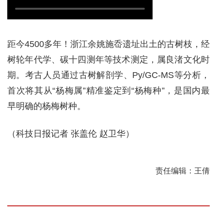
距今4500多年！浙江余姚施岙遗址出土的古树枝，经
树轮年代学、碳十四测年等技术测定，属良渚文化时
期。考古人员通过古树解剖学、Py/GC-MS等分析，
首次将其从“杨梅属”精准鉴定到“杨梅种”，是国内最
早明确的杨梅树种。
（科技日报记者 张盖伦 赵卫华）
责任编辑：王倩