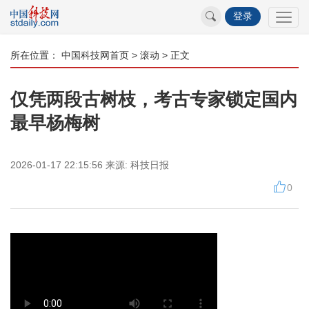
登录
所在位置：
中国科技网首页
>
滚动
> 正文
仅凭两段古树枝，考古专家锁定国内
最早杨梅树
2026-01-17 22:15:56
来源:
科技日报
0