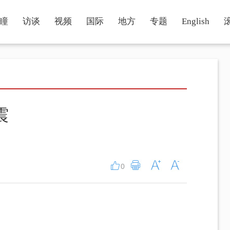
瞳
访谈
视频
国际
地方
专题
English
震
0