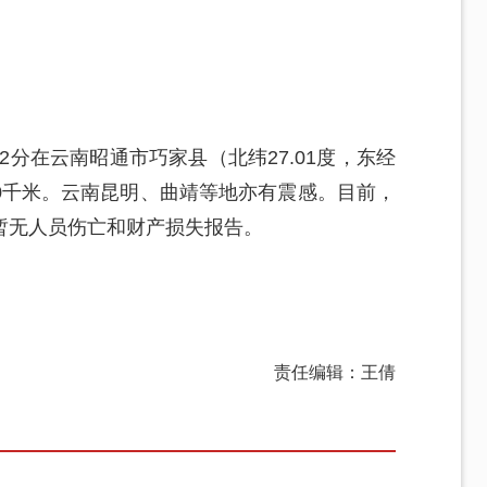
32分在云南昭通市巧家县（北纬27.01度，东经
深度10千米。云南昆明、曲靖等地亦有震感。目前，
暂无人员伤亡和财产损失报告。
责任编辑：王倩