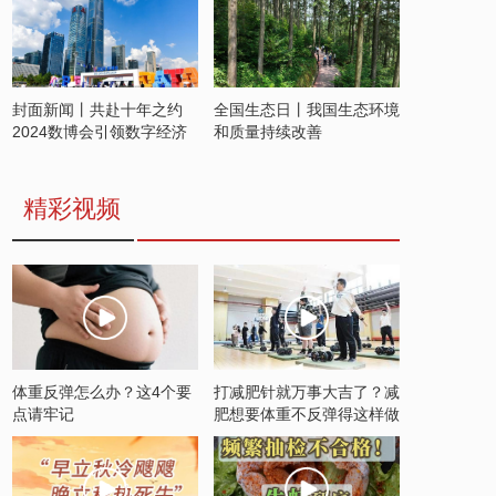
封面新闻丨共赴十年之约
全国生态日丨我国生态环境
2024数博会引领数字经济
和质量持续改善
发展新潮流
精彩视频
体重反弹怎么办？这4个要
打减肥针就万事大吉了？减
点请牢记
肥想要体重不反弹得这样做