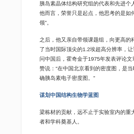
胰岛素晶体结构研究组的代表和先进个
他而言，荣誉只是起点，他思考的是如何让
领”。
之后，他又亲自带领课题组，向更高的
了当时国际顶尖的1.2埃超高分辨率，
问中国后，霍奇金于1975年发表评论
赞说：“在中国北京看到的密度图，是
确胰岛素电子密度图。”
谋划中国结构生物学蓝图
梁栋材的贡献，远不止于实验室内的重
者和学科奠基人。