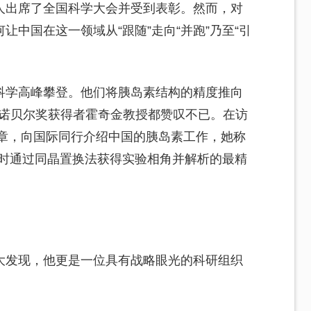
人出席了全国科学大会并受到表彰。然而，对
中国在这一领域从“跟随”走向“并跑”乃至“引
科学高峰攀登。他们将胰岛素结构的精度推向
让诺贝尔奖获得者霍奇金教授都赞叹不已。在访
文章，向国际同行介绍中国的胰岛素工作，她称
当时通过同晶置换法获得实验相角并解析的最精
大发现，他更是一位具有战略眼光的科研组织