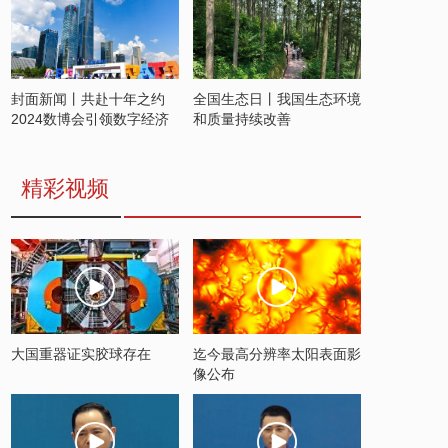
封面新闻丨共赴十年之约
全国生态日丨我国生态环境
2024数博会引领数字经济
和质量持续改善
发展新潮流
精彩视频
大国重器证实胶球存在
迄今最高分辨率太阳表面影
像公布