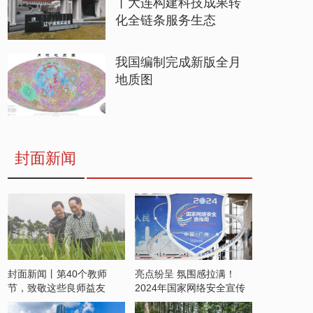
丨大连构建科技成果转
化全链条服务生态
我国编制完成新版全月
地质图
封面新闻
封面新闻丨第40个教师
亮点纷呈 氛围感拉满！
节，致敬这些良师益友
2024年国家网络安全宣传
周开启