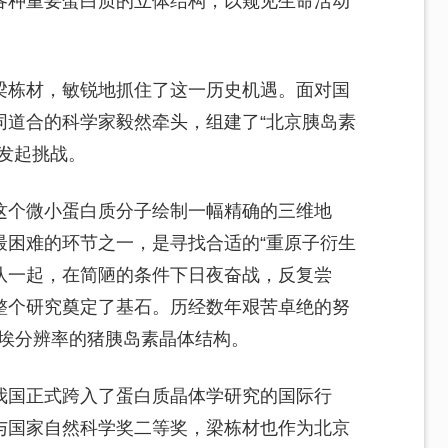
各种重要蛋白质的立体结构，以窥见生命活动
梁栋材，敏锐地抓住了这一历史机遇。面对国
同道合的科学家毅然牵头，组建了“北京胰岛素
发起挑战。
这个微小蛋白质分子绘制一幅精确的三维地
最困难的环节之一，是寻找合适的“重原子衍生
团队一起，在简陋的条件下日夜奋战，反复尝
整个研究奠定了基石。历经数年艰苦卓绝的努
5埃分辨率的猪胰岛素晶体结构。
我国正式跨入了蛋白质晶体学研究的国际行
与国家自然科学奖二等奖，梁栋材也作为北京