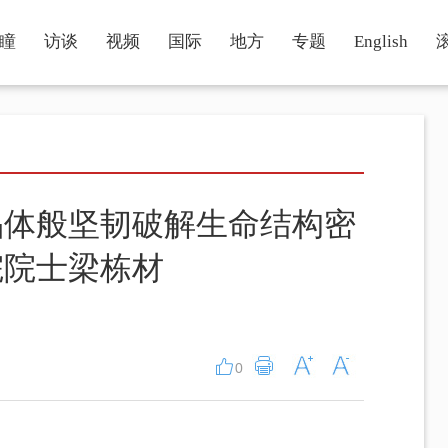
瞳
访谈
视频
国际
地方
专题
English
晶体般坚韧破解生命结构密
院院士梁栋材
0