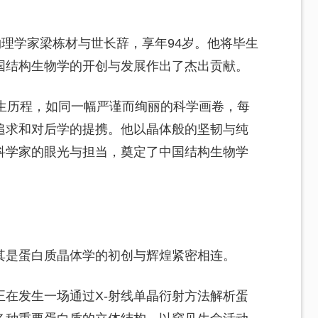
物理学家梁栋材与世长辞，享年94岁。他将毕生
国结构生物学的开创与发展作出了杰出贡献。
人生历程，如同一幅严谨而绚丽的科学画卷，每
追求和对后学的提携。他以晶体般的坚韧与纯
科学家的眼光与担当，奠定了中国结构生物学
其是蛋白质晶体学的初创与辉煌紧密相连。
在发生一场通过X-射线单晶衍射方法解析蛋