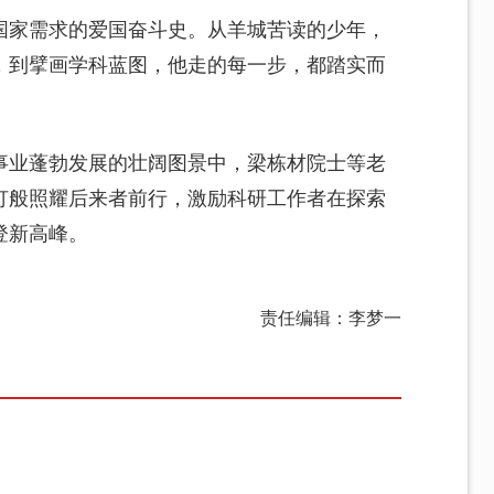
国家需求的爱国奋斗史。从羊城苦读的少年，
，到擘画学科蓝图，他走的每一步，都踏实而
事业蓬勃发展的壮阔图景中，梁栋材院士等老
灯般照耀后来者前行，激励科研工作者在探索
登新高峰。
责任编辑：李梦一