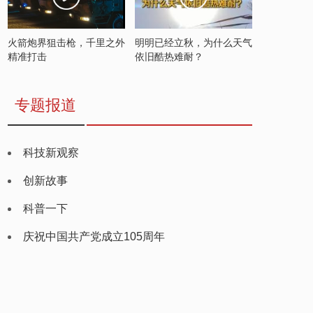
火箭炮界狙击枪，千里之外
明明已经立秋，为什么天气
精准打击
依旧酷热难耐？
专题报道
科技新观察
创新故事
科普一下
庆祝中国共产党成立105周年