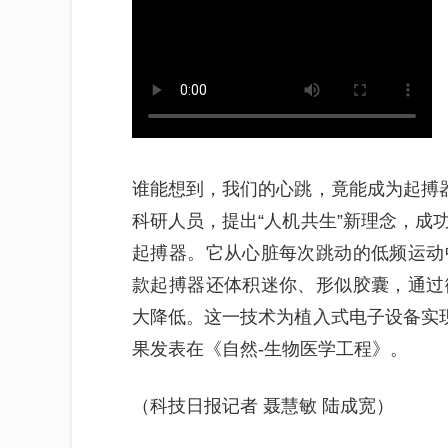
谁能想到，我们的心跳，竟能成为起搏器
科研人员，提出“人机共生”新理念，成
起搏器。它从心脏每次跳动的低频运动
款起搏器还体积迷你、形似胶囊，通过
大降低。这一技术为植入式电子设备实现
果发表在《自然-生物医学工程》。
（科技日报记者 聂慧敏 陆成宽）