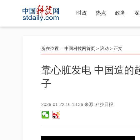
时政
热点
政务
深
所在位置：
中国科技网首页
>
滚动
> 正文
靠心脏发电 中国造的
子
2026-01-22 16:18:36
来源:
科技日报