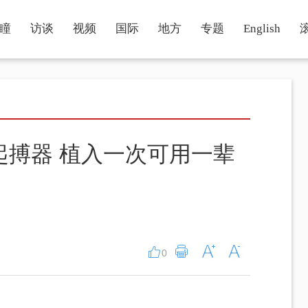
瞳
访谈
视频
国际
地方
专题
English
起搏器 植入一次可用一辈
0