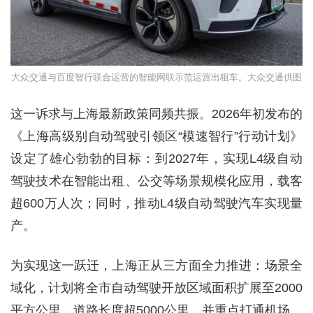
大众交通与百度智行联合运营的智能网联示范运营出租车。大众交通供图
这一诉求与上海最新政策同频共振。2026年初发布的
《上海高级别自动驾驶引领区“模速智行”行动计划》
设定了雄心勃勃的目标：到2027年，实现L4级自动
驾驶技术在智能出租、公交等场景规模化应用，载客
超600万人次；同时，推动L4级自动驾驶汽车实现量
产。
为实现这一跃迁，上海正从三方面全力推进：场景全
域化，计划将全市自动驾驶开放区域面积扩展至2000
平方公里，道路长度超5000公里，并重点打通机场、