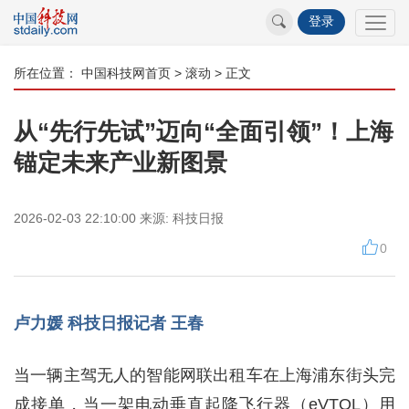
登录
所在位置：
中国科技网首页
>
滚动
> 正文
从“先行先试”迈向“全面引领”！上海
锚定未来产业新图景
2026-02-03 22:10:00
来源:
科技日报
0
卢力媛 科技日报记者 王春
当一辆主驾无人的智能网联出租车在上海浦东街头完
成接单，当一架电动垂直起降飞行器（eVTOL）用