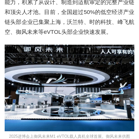
能力，积累了从设计、制造到适航审定的完整产业链
和顶尖人才池。目前，全国超过50%的低空经济产业
链头部企业已集聚上海，沃兰特、时的科技、峰飞航
空、御风未来等eVTOL头部企业快速发展。
2025进博会上御风未来M1 eVTOL载人真机全球首展。御风未来供图