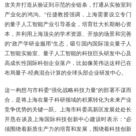
攻关并打造从验证到示范的全链条，打通从实验室到
产业化的鸿沟。”任捷教授强调，上海需要设立专门
的量子人工智能产业引导基金，培育壮大长期耐心资
本，并利用上海顶尖的学术资源、开放的场景和完善
的“政产学研金服用”生态，吸引国内国际顶尖量子人
工智能实验室、量子人工智能的科技巨头研发中心及
高成长性国际科创企业落户，比如像英伟达这样已在
布局量子-经典混合计算的全球头部企业研发中心。
这一构想与市科委“强化战略科技力量”的部署不谋而
合，是将上海在量子科研领域的积累转化为未来产业
竞争优势的关键一跃。上海市科委高新区发展处处长
开恳在谈及上海国际科技创新中心建设时表示：“必
须围绕着新质生产力的培育和发展，围绕着科技创新