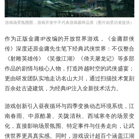
游戏场景氛围图，游戏开发中不代表游戏最终品质（图片由受访者提供）
作为正版金庸IP改编的开放世界游戏，《金庸群侠
传》深度还原金庸先生笔下经典武侠世界：不仅整合
《射雕英雄传》《笑傲江湖》《倚天屠龙记》等多部
作品的剧情与核心人物，打造跨越时空的武侠盛宴；
更由研发团队实地走访名山大川，通过扫描技术复刻
百余处古迹建筑，为经典IP注入全新技术活力。
游戏创新引入昼夜循环与四季变换动态环境系统，江
南春雨、中原酷暑、关陇清秋、西域寒冬的场景变
化，直接影响场景氛围、特定事件与任务走向，让武
侠世界更具真实感。同时，游戏设计超百个涵盖江湖