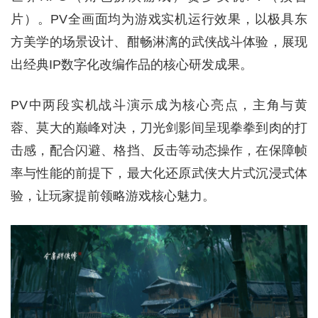
片）。PV全画面均为游戏实机运行效果，以极具东
方美学的场景设计、酣畅淋漓的武侠战斗体验，展现
出经典IP数字化改编作品的核心研发成果。
PV中两段实机战斗演示成为核心亮点，主角与黄
蓉、莫大的巅峰对决，刀光剑影间呈现拳拳到肉的打
击感，配合闪避、格挡、反击等动态操作，在保障帧
率与性能的前提下，最大化还原武侠大片式沉浸式体
验，让玩家提前领略游戏核心魅力。