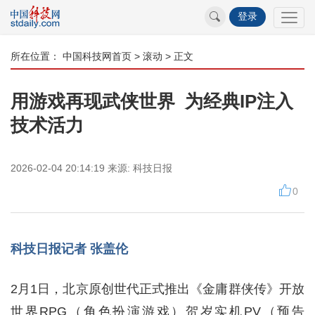
登录
所在位置：
中国科技网首页
>
滚动
> 正文
用游戏再现武侠世界 为经典IP注入
技术活力
2026-02-04 20:14:19
来源:
科技日报
0
科技日报记者 张盖伦
2月1日，北京原创世代正式推出《金庸群侠传》开放
世界RPG（角色扮演游戏）贺岁实机PV（预告