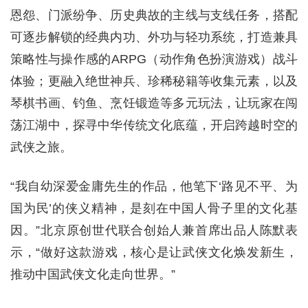
恩怨、门派纷争、历史典故的主线与支线任务，搭配
可逐步解锁的经典内功、外功与轻功系统，打造兼具
策略性与操作感的ARPG（动作角色扮演游戏）战斗
体验；更融入绝世神兵、珍稀秘籍等收集元素，以及
琴棋书画、钓鱼、烹饪锻造等多元玩法，让玩家在闯
荡江湖中，探寻中华传统文化底蕴，开启跨越时空的
武侠之旅。
“我自幼深爱金庸先生的作品，他笔下‘路见不平、为
国为民’的侠义精神，是刻在中国人骨子里的文化基
因。”北京原创世代联合创始人兼首席出品人陈默表
示，“做好这款游戏，核心是让武侠文化焕发新生，
推动中国武侠文化走向世界。”