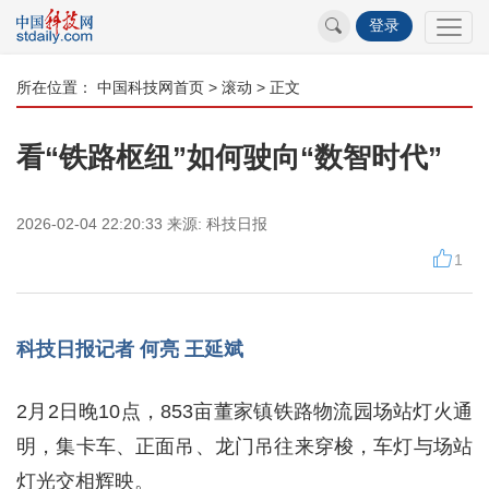
登录
所在位置：
中国科技网首页
>
滚动
> 正文
看“铁路枢纽”如何驶向“数智时代”
2026-02-04 22:20:33
来源:
科技日报
1
科技日报记者 何亮 王延斌
2月2日晚10点，853亩董家镇铁路物流园场站灯火通
明，集卡车、正面吊、龙门吊往来穿梭，车灯与场站
灯光交相辉映。