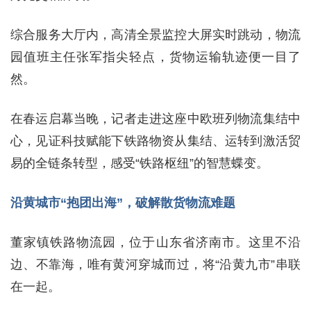
综合服务大厅内，高清全景监控大屏实时跳动，物流
园值班主任张军指尖轻点，货物运输轨迹便一目了
然。
在春运启幕当晚，记者走进这座中欧班列物流集结中
心，见证科技赋能下铁路物资从集结、运转到激活贸
易的全链条转型，感受“铁路枢纽”的智慧蝶变。
沿黄城市“抱团出海”，破解散货物流难题
董家镇铁路物流园，位于山东省济南市。这里不沿
边、不靠海，唯有黄河穿城而过，将“沿黄九市”串联
在一起。