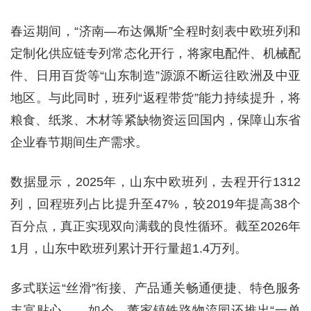
春运期间，“济南—布达佩斯”全程时刻表中欧班列和
定制化供应链专列常态化开行，将家电配件、机械配
件、日用百货等“山东制造”源源不断运往欧洲及中亚
地区。与此同时，班列“返程带货”能力持续提升，将
粮食、纸浆、木材等紧缺物资运回国内，保障山东省
企业春节期间生产需求。
数据显示，2025年，山东中欧班列，去程开行1312
列，回程班列占比提升至47%，较2019年提高38个
百分点，真正实现双向满载的良性循环。截至2026年
1月，山东中欧班列累计开行量超1.4万列。
多式联运“丝滑”衔接、产品通关畅通便捷、特色服务
丰富贴心……如今，董家镇铁路物流园还推出“一单