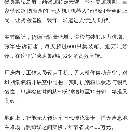
物资集结之后，高效运转是关键。今年春运期间，董
家镇铁路物流园的“无人机+机器人”智能组合全面上
岗，让货物巡检、装卸、转运进入“无人”时代。
春节临近，货物运输量激增，巡检与装卸压力倍增。
张军告诉记者，每天超过600只集装箱、近万吨货
物，在这里完成从集结到发运的高效周转。
厂房内，工作人员轻点手机，无人机便自动升空，对
班列集装箱开展空中巡检，实时识别箱顶状态与锁具
落位，单趟检查时间从60分钟缩短至12分钟，精准又
高效。
地面上，智能无人转运车替代传统集卡，悄无声息地
在堆场与装卸线之间穿梭，年节省成本60万元。