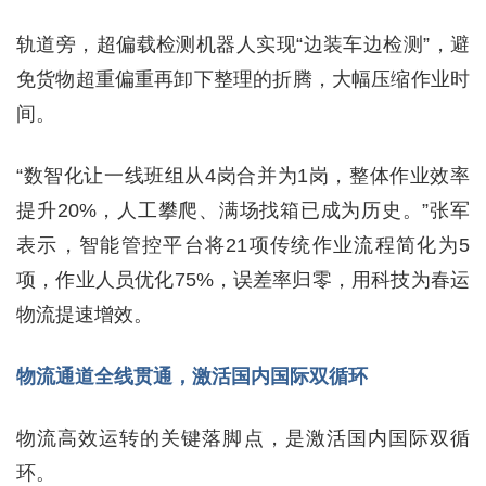
轨道旁，超偏载检测机器人实现“边装车边检测”，避
免货物超重偏重再卸下整理的折腾，大幅压缩作业时
间。
“数智化让一线班组从4岗合并为1岗，整体作业效率
提升20%，人工攀爬、满场找箱已成为历史。”张军
表示，智能管控平台将21项传统作业流程简化为5
项，作业人员优化75%，误差率归零，用科技为春运
物流提速增效。
物流通道全线贯通，激活国内国际双循环
物流高效运转的关键落脚点，是激活国内国际双循
环。