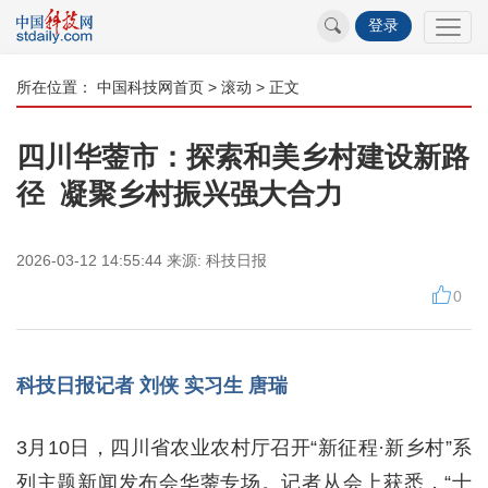
登录
所在位置：
中国科技网首页
>
滚动
> 正文
四川华蓥市：探索和美乡村建设新路
径 凝聚乡村振兴强大合力
2026-03-12 14:55:44
来源:
科技日报
0
科技日报记者 刘侠 实习生 唐瑞
3月10日，四川省农业农村厅召开“新征程·新乡村”系
列主题新闻发布会华蓥专场。记者从会上获悉，“十