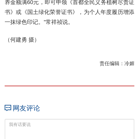
养金额满60元，即可申领《首都全民义务植树尽责证
书》或《国土绿化荣誉证书》，为个人年度履历增添
一抹绿色印记。”常祥祯说。
（何建勇 摄）
责任编辑：冷媚
网友评论