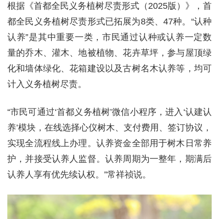
根据《首都全民义务植树尽责形式（2025版）》，首
都全民义务植树尽责形式已拓展为8类、47种。“认种
认养”是其中重要一类，市民通过认种或认养一定数
量的乔木、灌木、地被植物、花卉草坪，参与屋顶绿
化和墙体绿化、花箱建设以及古树名木认养等，均可
计入义务植树尽责。
“市民可通过‘首都义务植树’微信小程序，进入‘认建认
养’模块，在线选择心仪树木、支付费用、签订协议，
实现全流程线上办理。认养资金全部用于树木日常养
护，并接受认养人监督。认养周期为一整年，期满后
认养人享有优先续认权。”常祥祯说。