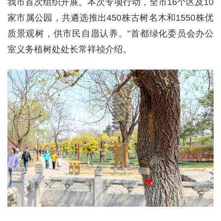
我市首次组织开展。本次专项行动，全市16个区及10
家市属公园，共遴选推出450株古树名木和1550株优
质景观树，供市民自愿认养。”首都绿化委员会办公
室义务植树处处长常祥祯介绍。