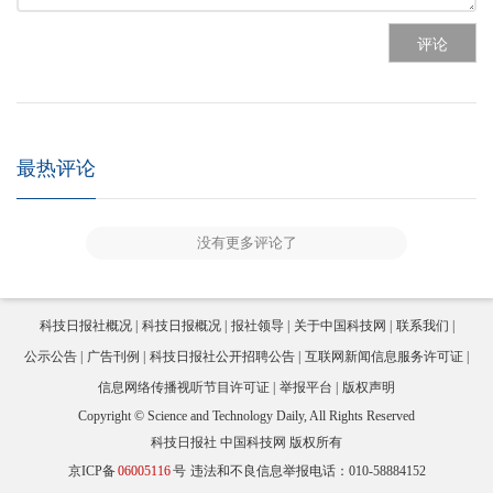
评论
最热评论
没有更多评论了
科技日报社概况
科技日报概况
报社领导
关于中国科技网
联系我们
公示公告
广告刊例
科技日报社公开招聘公告
互联网新闻信息服务许可证
信息网络传播视听节目许可证
举报平台
版权声明
Copyright © Science and Technology Daily, All Rights Reserved
科技日报社 中国科技网 版权所有
京ICP备
06005116
号
违法和不良信息举报电话：010-58884152