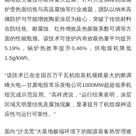
炉受热面结焦与高温腐蚀等行业难题，团队以纳米高
熵防护与节能增效陶瓷涂层为核心，突破了传统材料
在防结焦、耐腐蚀、红外增效及热膨胀系数可调等方
面的性能瓶颈。该技术可使炉内有效吸热量平均提升
5.19%，锅炉热效率提升0.46%，供电煤耗降低
1.5g/kWh。
“该技术已在全国百万千瓦机组装机规模最大的燃调
峰火电—甘肃电投常乐发电公司1000MW超超临界机
组完成示范应用。”高祥虎说，“运行结果表明，涂层
区域无明显结焦及腐蚀现象，显著提升了机组煤种适
应性与运行可靠性。”
面向“沙戈荒”大基地极端环境下的能源装备热管理难