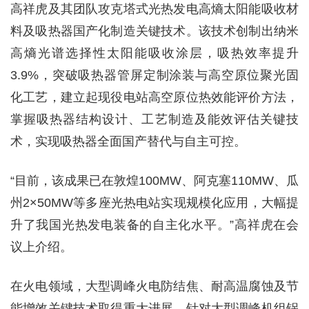
高祥虎及其团队攻克塔式光热发电高熵太阳能吸收材
料及吸热器国产化制造关键技术。该技术创制出纳米
高熵光谱选择性太阳能吸收涂层，吸热效率提升
3.9%，突破吸热器管屏定制涂装与高空原位聚光固
化工艺，建立起现役电站高空原位热效能评价方法，
掌握吸热器结构设计、工艺制造及能效评估关键技
术，实现吸热器全面国产替代与自主可控。
“目前，该成果已在敦煌100MW、阿克塞110MW、瓜
州2×50MW等多座光热电站实现规模化应用，大幅提
升了我国光热发电装备的自主化水平。”高祥虎在会
议上介绍。
在火电领域，大型调峰火电防结焦、耐高温腐蚀及节
能增效关键技术取得重大进展。针对大型调峰机组锅