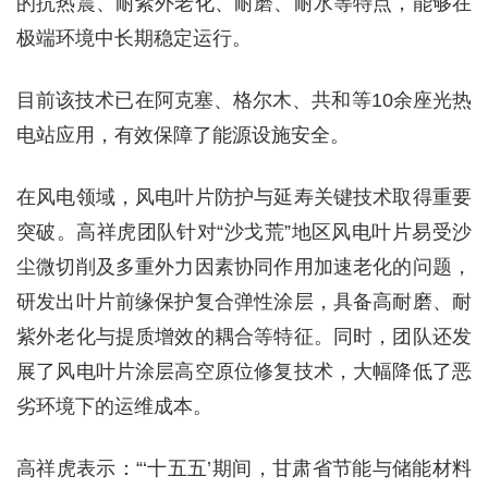
的抗热震、耐紫外老化、耐磨、耐水等特点，能够在
极端环境中长期稳定运行。
目前该技术已在阿克塞、格尔木、共和等10余座光热
电站应用，有效保障了能源设施安全。
在风电领域，风电叶片防护与延寿关键技术取得重要
突破。高祥虎团队针对“沙戈荒”地区风电叶片易受沙
尘微切削及多重外力因素协同作用加速老化的问题，
研发出叶片前缘保护复合弹性涂层，具备高耐磨、耐
紫外老化与提质增效的耦合等特征。同时，团队还发
展了风电叶片涂层高空原位修复技术，大幅降低了恶
劣环境下的运维成本。
高祥虎表示：“‘十五五’期间，甘肃省节能与储能材料