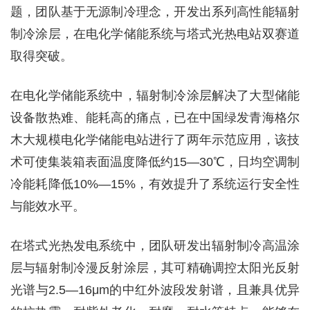
题，团队基于无源制冷理念，开发出系列高性能辐射
制冷涂层，在电化学储能系统与塔式光热电站双赛道
取得突破。
在电化学储能系统中，辐射制冷涂层解决了大型储能
设备散热难、能耗高的痛点，已在中国绿发青海格尔
木大规模电化学储能电站进行了两年示范应用，该技
术可使集装箱表面温度降低约15—30℃，日均空调制
冷能耗降低10%—15%，有效提升了系统运行安全性
与能效水平。
在塔式光热发电系统中，团队研发出辐射制冷高温涂
层与辐射制冷漫反射涂层，其可精确调控太阳光反射
光谱与2.5—16μm的中红外波段发射谱，且兼具优异