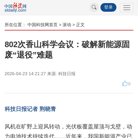
登录
所在位置：
中国科技网首页
>
滚动
> 正文
802次香山科学会议：破解新能源固
废“退役”难题
2026-04-23 14:21:27
来源:
科技日报
0
科技日报记者 荆晓青
风机在旷野上迎风转动，光伏板覆盖屋顶与戈壁，动
力电池技术持续迭代……近年来，我国新能源产业已