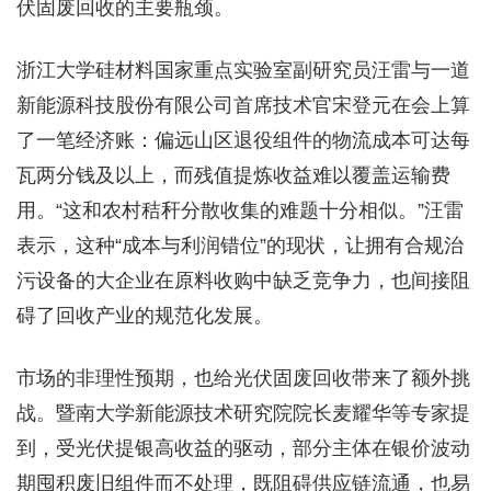
伏固废回收的主要瓶颈。
浙江大学硅材料国家重点实验室副研究员汪雷与一道
新能源科技股份有限公司首席技术官宋登元在会上算
了一笔经济账：偏远山区退役组件的物流成本可达每
瓦两分钱及以上，而残值提炼收益难以覆盖运输费
用。“这和农村秸秆分散收集的难题十分相似。”汪雷
表示，这种“成本与利润错位”的现状，让拥有合规治
污设备的大企业在原料收购中缺乏竞争力，也间接阻
碍了回收产业的规范化发展。
市场的非理性预期，也给光伏固废回收带来了额外挑
战。暨南大学新能源技术研究院院长麦耀华等专家提
到，受光伏提银高收益的驱动，部分主体在银价波动
期囤积废旧组件而不处理，既阻碍供应链流通，也易