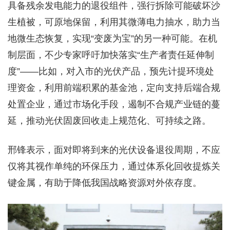
具备残余发电能力的退役组件，强行拆除可能破坏沙
生植被，可原地保留，利用其微薄电力抽水，助力当
地微生态恢复，实现“变废为宝”的另一种可能。在机
制层面，不少专家呼吁加快落实“生产者责任延伸制
度”——比如，对入市的光伏产品，预先计提环境处
理资金，利用前端积累的基金池，定向支持后端合规
处置企业，通过市场化手段，遏制不合规产业链的蔓
延，推动光伏固废回收走上规范化、可持续之路。
邢锋表示，面对即将到来的光伏设备退役周期，不应
仅将其视作单纯的环保压力，通过体系化回收提炼关
键金属，有助于降低我国战略资源对外依存度。