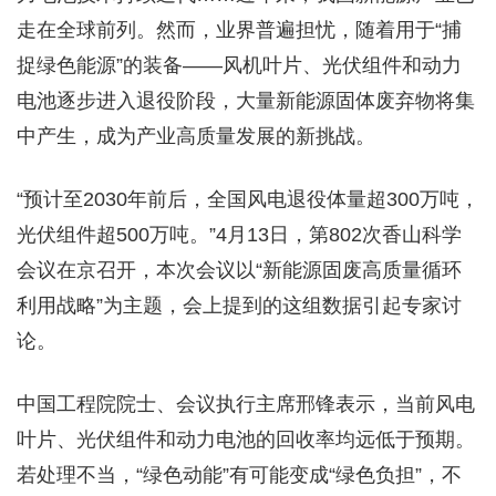
走在全球前列。然而，业界普遍担忧，随着用于“捕
捉绿色能源”的装备——风机叶片、光伏组件和动力
电池逐步进入退役阶段，大量新能源固体废弃物将集
中产生，成为产业高质量发展的新挑战。
“预计至2030年前后，全国风电退役体量超300万吨，
光伏组件超500万吨。”4月13日，第802次香山科学
会议在京召开，本次会议以“新能源固废高质量循环
利用战略”为主题，会上提到的这组数据引起专家讨
论。
中国工程院院士、会议执行主席邢锋表示，当前风电
叶片、光伏组件和动力电池的回收率均远低于预期。
若处理不当，“绿色动能”有可能变成“绿色负担”，不