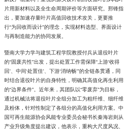
片用新材料以及全生命周期评价等方面研究。邢锋指
出，要加速存量叶片高值回收技术攻关，更要推
行“为回收而设计”的理念，实现材料选型、界面设计
与再制造能力的协同发展。
暨南大学力学与建筑工程学院教授付兵从退役叶片
的“固废共性”出发，提出处置工作需保障“上游‘收得
回’、中间‘处置佳’、下游‘消纳畅’”的全链条贯通，同
时结合退役叶片的自身特性，明确其高值化再生利用
的“边界条件”。近年来，其团队以“零废弃”为目标，
通过机械法将退役叶片全组分加工为粗纤维、细纤维
及粉体，针对性制定了各组分的高值化利用方案。中
国可再生能源协会风能专业委员会秘书长秦海岩则从
产业升级角度提出建议，他表示，重构大尺度风况、