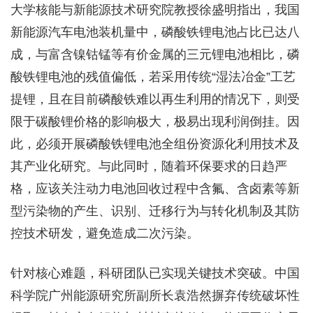
大学核能与新能源技术研究院教授徐盛明指出，我国
新能源汽车电池装机量中，磷酸铁锂电池占比已达八
成，与富含镍钴锰等有价金属的三元锂电池相比，磷
酸铁锂电池的残值偏低，若采用传统“湿法冶金”工艺
提锂，且在目前磷酸铁难以再生利用的情况下，则受
限于碳酸锂价格的影响极大，极易出现利润倒挂。因
此，必须开展磷酸铁锂电池全组份资源化利用技术及
其产业化研究。与此同时，随着环保要求的日趋严
格，应该关注动力电池回收过程中含氟、含卤素等新
型污染物的产生、识别、迁移行为与转化机制及其防
控技术研发，避免造成二次污染。
针对核心难题，科研团队已实现关键技术突破。中国
科学院广州能源研究所副所长袁浩然摒弃传统破坏性