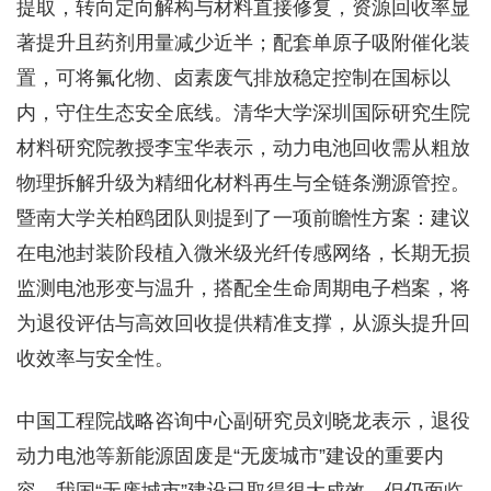
提取，转向定向解构与材料直接修复，资源回收率显
著提升且药剂用量减少近半；配套单原子吸附催化装
置，可将氟化物、卤素废气排放稳定控制在国标以
内，守住生态安全底线。清华大学深圳国际研究生院
材料研究院教授李宝华表示，动力电池回收需从粗放
物理拆解升级为精细化材料再生与全链条溯源管控。
暨南大学关柏鸥团队则提到了一项前瞻性方案：建议
在电池封装阶段植入微米级光纤传感网络，长期无损
监测电池形变与温升，搭配全生命周期电子档案，将
为退役评估与高效回收提供精准支撑，从源头提升回
收效率与安全性。
中国工程院战略咨询中心副研究员刘晓龙表示，退役
动力电池等新能源固废是“无废城市”建设的重要内