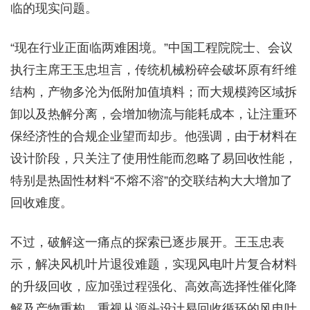
临的现实问题。
“现在行业正面临两难困境。”中国工程院院士、会议
执行主席王玉忠坦言，传统机械粉碎会破坏原有纤维
结构，产物多沦为低附加值填料；而大规模跨区域拆
卸以及热解分离，会增加物流与能耗成本，让注重环
保经济性的合规企业望而却步。他强调，由于材料在
设计阶段，只关注了使用性能而忽略了易回收性能，
特别是热固性材料“不熔不溶”的交联结构大大增加了
回收难度。
不过，破解这一痛点的探索已逐步展开。王玉忠表
示，解决风机叶片退役难题，实现风电叶片复合材料
的升级回收，应加强过程强化、高效高选择性催化降
解及产物重构，重视从源头设计易回收循环的风电叶