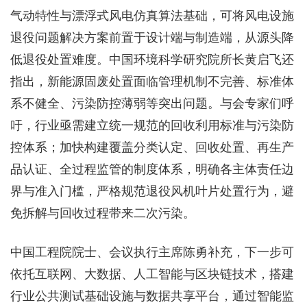
气动特性与漂浮式风电仿真算法基础，可将风电设施
退役问题解决方案前置于设计端与制造端，从源头降
低退役处置难度。中国环境科学研究院所长黄启飞还
指出，新能源固废处置面临管理机制不完善、标准体
系不健全、污染防控薄弱等突出问题。与会专家们呼
吁，行业亟需建立统一规范的回收利用标准与污染防
控体系；加快构建覆盖分类认定、回收处置、再生产
品认证、全过程监管的制度体系，明确各主体责任边
界与准入门槛，严格规范退役风机叶片处置行为，避
免拆解与回收过程带来二次污染。
中国工程院院士、会议执行主席陈勇补充，下一步可
依托互联网、大数据、人工智能与区块链技术，搭建
行业公共测试基础设施与数据共享平台，通过智能监