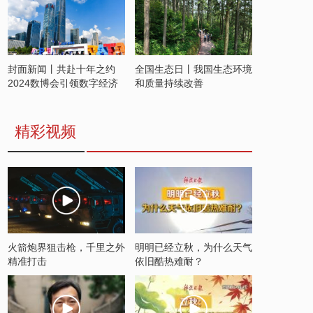
封面新闻丨共赴十年之约
全国生态日丨我国生态环境
2024数博会引领数字经济
和质量持续改善
发展新潮流
精彩视频
火箭炮界狙击枪，千里之外
明明已经立秋，为什么天气
精准打击
依旧酷热难耐？