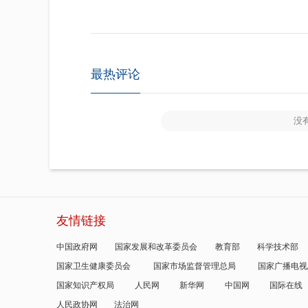
最热评论
没
友情链接
中国政府网
国家发展和改革委员会
教育部
科学技术部
国家卫生健康委员会
国家市场监督管理总局
国家广播电视
国家知识产权局
人民网
新华网
中国网
国际在线
人民政协网
法治网