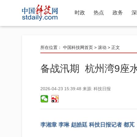
时政
热点
政务
深
所在位置：
中国科技网首页
>
滚动
> 正文
备战汛期 杭州湾9座
2026-04-23 15:39:48
来源:
科技日报
李湘章 李琳 赵皓廷 科技日报记者 都芃