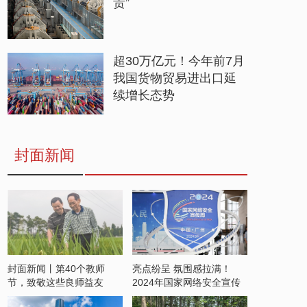
贵”
超30万亿元！今年前7月
我国货物贸易进出口延
续增长态势
封面新闻
封面新闻丨第40个教师
亮点纷呈 氛围感拉满！
节，致敬这些良师益友
2024年国家网络安全宣传
周开启