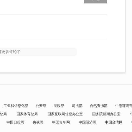
有更多评论了
工业和信息化部
公安部
民政部
司法部
自然资源部
生态环境
总局
国家体育总局
国家互联网信息办公室
国务院新闻办公室
中国日报网
央视网
中国青年网
中国经济网
中国台湾网