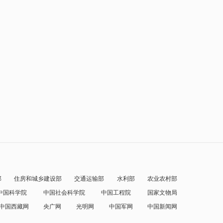
部
住房和城乡建设部
交通运输部
水利部
农业农村部
中国科学院
中国社会科学院
中国工程院
国家文物局
中国西藏网
央广网
光明网
中国军网
中国新闻网