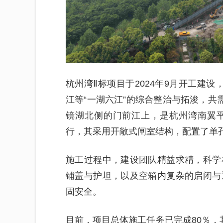
杭州湾Ⅱ标项目于2024年9月开工建
江等“一湖六江”的综合整治与拓浚，共
镜湖北侧的门前江上，是杭州湾南翼
行，其采用开敞式闸室结构，配置了单孔
施工过程中，建设团队精益求精，科学
铺盖与护坦，以及空箱内复杂的启闭与
固安全。
目前，项目总体施工任务已完成80％，