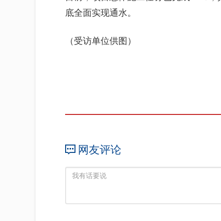
底全面实现通水。
（受访单位供图）
网友评论