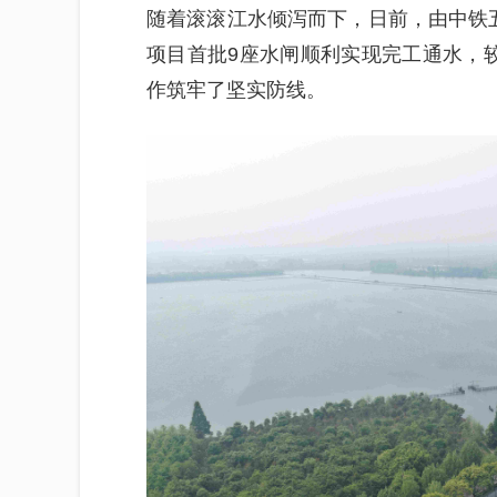
随着滚滚江水倾泻而下，日前，由中铁
项目首批9座水闸顺利实现完工通水，
作筑牢了坚实防线。