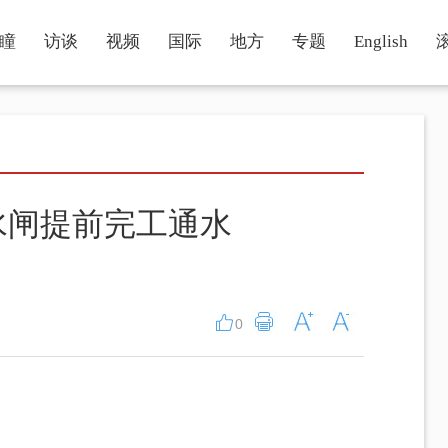
瞳
访谈
视频
国际
地方
专题
English
水闸提前完工通水
0