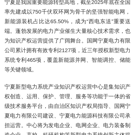
宁夏是我国重要能源转型高地，截至2025年底在全国
率先建成以750千伏双环网为骨干的坚强智能电网，
新能源装机占比达65.50%，成为“西电东送”重要送
端。蓬勃发展的电力产业催生大量核心技术需求，也
为知识产权运营提供了广阔舞台。国网宁夏电力有限
公司累计拥有有效专利2127项，近三年授权新型电力
系统专利465项，覆盖新能源并网、智能调控、储能
等关键领域。
宁夏新型电力系统产业知识产权运营中心是集知识产
权创造、运用、保护、管理、服务等功能于一体的省
级技术服务平台，由自治区知识产权局指导、国网宁
夏电力有限公司建设、宁夏电力能源科技有限公司承
担运营。中心将为发电企业、电网企业、电力装备制
造企业、高校、科研机构等新型电力系统创新主体提