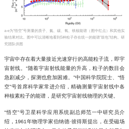
a-e为“悟空”号测量的质子、氦、碳、氧、铁核能谱（图中红点）和其他实
验结果对比。图中可以清晰地看到5种粒子存在统一的能谱“鼓包”结构。研
究团队供图
宇宙中存在着大量接近光速穿行的高能粒子流，即宇
宙射线。“随着宇宙射线能量的升高，粒子的数目会
急剧减少，探测也愈加困难。”中国科学院院士、“悟
空”号首席科学家常进介绍，精确测量宇宙射线中各
种核素粒子的能谱，是研究宇宙射线物理的关键。
“悟空”号卫星科学应用系统副总师范一中研究员介
绍，1961年物理学家伯纳德·彼得斯提出，在受磁场