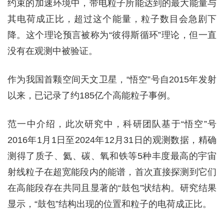
约束的加速环境中，带电粒子所能达到的最大能量与
其电荷成正比，超过这个能量，粒子数目会急剧下
降。这个理论预言被称为“彼得斯循环”理论，但一直
没有在观测中被验证。
作为我国首颗空间天文卫星，“悟空”号自2015年发射
以来，已记录了约185亿个高能粒子事例。
范一中介绍，此次研究中，科研团队基于“悟空”号
2016年1月1日至2024年12月31日的观测数据，精确
测得了质子、氦、碳、氧和铁等5种丰度最高的宇宙
射线粒子在超宽能段内的能谱，首次直接探测到它们
在高能段存在共同且显著的“鼓包”状结构。研究结果
显示，“鼓包”结构出现的位置和粒子的电荷成正比。