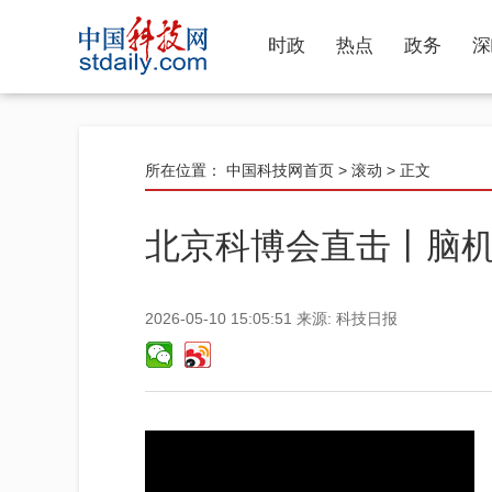
时政
热点
政务
深
所在位置：
中国科技网首页
>
滚动
> 正文
北京科博会直击丨脑
2026-05-10 15:05:51
来源:
科技日报