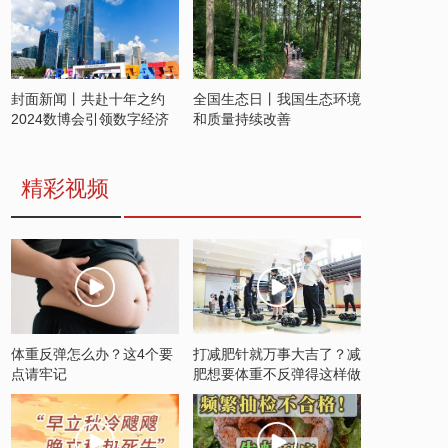
封面新闻丨共赴十年之约
全国生态日丨我国生态环境
2024数博会引领数字经济
和质量持续改善
发展新潮流
精彩视频
体重反弹怎么办？这4个要
打减肥针就万事大吉了？减
点请牢记
肥想要体重不反弹得这样做