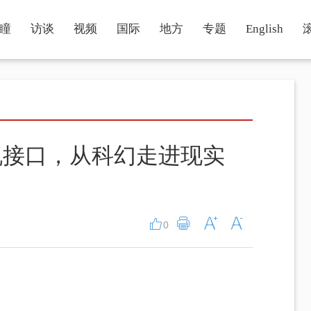
瞳
访谈
视频
国际
地方
专题
English
机接口，从科幻走进现实
0