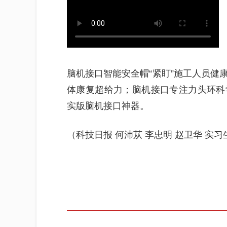
脑机接口智能安全帽“紧盯”施工人员健
体康复超给力；脑机接口专注力头环科
实版脑机接口神器。
（科技日报 何沛苁 李忠明 赵卫华 实习