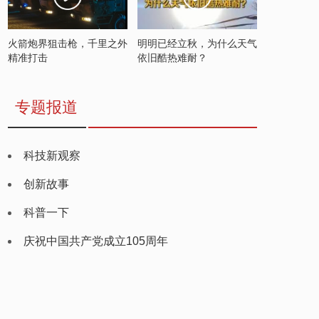
火箭炮界狙击枪，千里之外
明明已经立秋，为什么天气
精准打击
依旧酷热难耐？
专题报道
科技新观察
创新故事
科普一下
庆祝中国共产党成立105周年