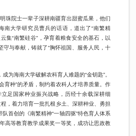
吴明珠院士一辈子深耕南疆育出甜蜜瓜果，他们
海南大学研究员曹兵的话语，道出了“南繁精
云集“南繁硅谷”，孕育着粮食安全的基石，以
坚守与奉献，铸就了“胸怀祖国、服务人民，十
。
成为海南大学破解农科育人难题的“金钥匙”。
会育种”的矛盾，制约着农科人才培养质量。作
学立足国家种业振兴战略，历经十余载深耕细
过程，着力培育一批扎根乡土、深耕种业、勇担
队首创的《南繁精神“一轴四驱”特色育人体系
5年高等教育教学成果奖一等奖，成功让思政教