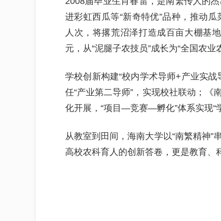
2008届毕业生肖春雷，是南繁传人的
进彩虹西瓜等“新奇特优”品种，推动瓜
人次，将撂荒沼泽打造成百亩大棚基地，
元，从“泥腿子农技员”成长为“全国农业
学校创新构建“校内学术导师+产业实战
任“产业第二导师”，实现校社联动；《
化开展，“项目—竞赛—孵化”体系实现“
从教室到田间，海南大学以“南繁精神”
高校农科育人的创新答卷，更是教育、