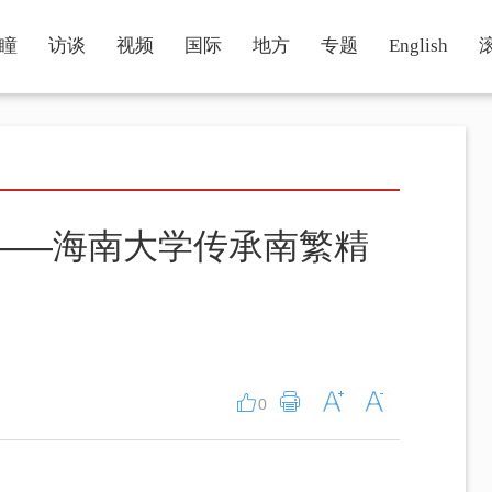
瞳
访谈
视频
国际
地方
专题
English
”——海南大学传承南繁精
0