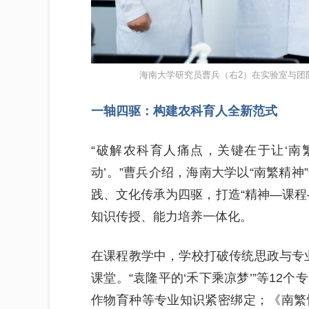
海南大学研究员曹兵（右2）在实验室与团
一轴四驱：构建农科育人全新范式
“破解农科育人痛点，关键在于让‘南繁精
动’。”曹兵介绍，海南大学以“南繁精
践、文化传承为四驱，打造“精神—课程
知识传授、能力培养一体化。
在课程教学中，学校打破传统思政与专业
课堂。“袁隆平的‘禾下乘凉梦’”等12
作物育种等专业知识紧密绑定；《南繁