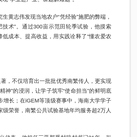
生黄志伟发现当地农户“凭经验”施肥的弊端，
技术”。通过300亩示范田轮季试验，他摸索
降低成本、提高收益，用实践诠释了“懂农爱农
显著，不仅培育出一批批优秀南繁传人，更实现
精神”的浸润，让学子筑牢“使命担当”的鲜明底
增长；在iGEM等顶级赛事中，海南大学学子
家级荣誉，南繁公共试验基地年均服务超2万人