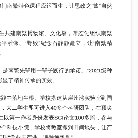
门南繁特色课程应运而生，让思政之“盐”自然
生共建南繁博物馆、文化墙，常态化组织南繁
平雕像、“野败”纪念石静静矗立，让“南繁精
。
，是南繁先辈用一辈子践行的承诺。”2021级种
彰显了精神传承的实效。
实践中落地生根。学校搭建从崖州湾实验室到国
台，大二学生即可进入40多个科研团队，在顶尖
以第一作者身份发表SCI论文100多篇，参与
12个科技小院，学校将教室搬到田间地头，让产
现“学业进产业、课题解难题”。