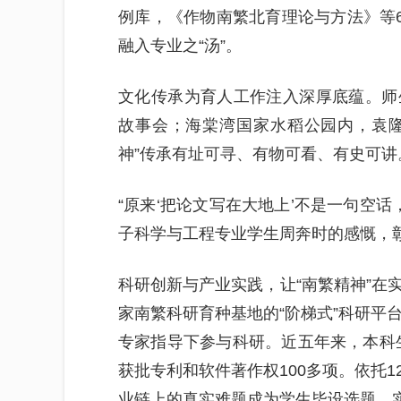
例库，《作物南繁北育理论与方法》等6
融入专业之“汤”。
文化传承为育人工作注入深厚底蕴。师
故事会；海棠湾国家水稻公园内，袁隆
神”传承有址可寻、有物可看、有史可讲
“原来‘把论文写在大地上’不是一句空话
子科学与工程专业学生周奔时的感慨，
科研创新与产业实践，让“南繁精神”在
家南繁科研育种基地的“阶梯式”科研平
专家指导下参与科研。近五年来，本科生
获批专利和软件著作权100多项。依托
业链上的真实难题成为学生毕设选题，实