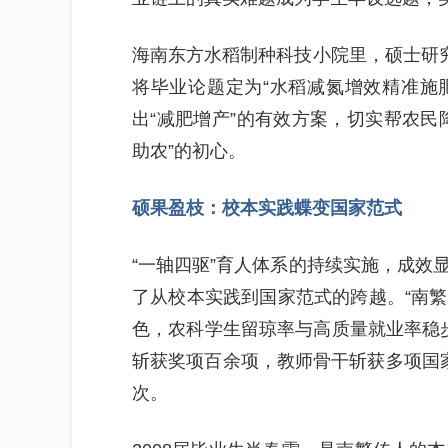
海南东方水稻制种科技小院里，硕士研究
将毕业论题定为“水稻减氮增效精准施肥
出“减肥增产”的有效方案，切实帮农民
助农”的初心。
硕果盈枝：校本实践蝶变国家范式
“一轴四驱”育人体系的持续实施，成效
了从校本实践到国家范式的跨越。“南繁
色，农科学生留琼率与高质量就业率稳步
斩获奖项百余项，教师骨干斩获多项国
次。