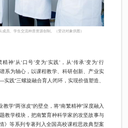
队成员、学生交流种质资源创制。（受访对象供图）
神’从‘口号’变为‘实践’，从‘传承’变为‘行
神”谱系为轴心，以课程教学、科研创新、产业实
—实践”三螺旋融合育人闭环，实现价值塑造、
教学“两张皮”的壁垒，将“南繁精神”深度融入
个专题教学模块，把南繁育种科学家的攻坚故事与
情》等系列专著列入全国高校课程思政典型案