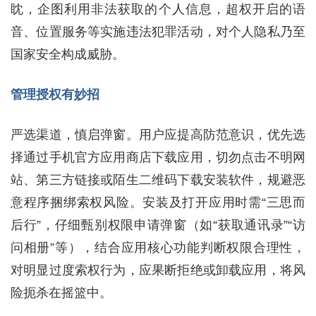
眈，企图利用非法获取的个人信息，超权开启的语
音、位置服务等实施违法犯罪活动，对个人隐私乃至
国家安全构成威胁。
管理授权有妙招
严选渠道，慎启弹窗。用户应提高防范意识，优先选
择通过手机官方应用商店下载应用，切勿点击不明网
站、第三方链接或陌生二维码下载安装软件，规避恶
意程序捆绑索权风险。安装及打开应用时需“三思而
后行”，仔细甄别权限申请弹窗（如“获取通讯录”“访
问相册”等），结合应用核心功能判断权限合理性，
对明显过度索权行为，应果断拒绝或卸载应用，将风
险扼杀在摇篮中。