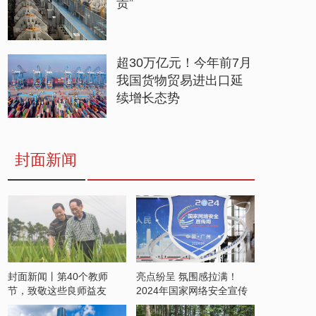
贵”
超30万亿元！今年前7月
我国货物贸易进出口延
续增长态势
封面新闻
封面新闻丨第40个教师
亮点纷呈 氛围感拉满！
节，致敬这些良师益友
2024年国家网络安全宣传
周开启