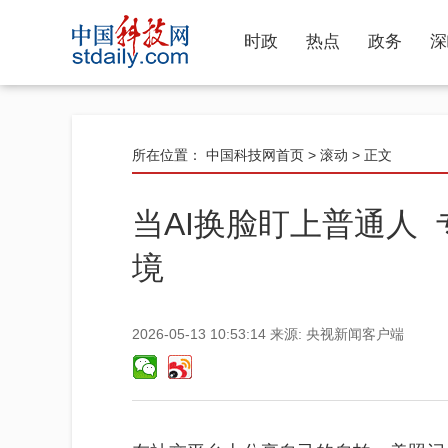
时政
热点
政务
深
所在位置：
中国科技网首页
>
滚动
> 正文
当AI换脸盯上普通人
境
2026-05-13 10:53:14
来源:
央视新闻客户端