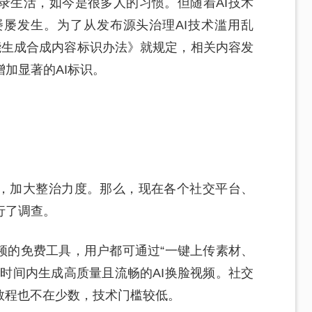
录生活，如今是很多人的习惯。但随着AI技术
屡发生。为了从发布源头治理AI技术滥用乱
能生成合成内容标识办法》就规定，相关内容发
加显著的AI标识。
定，加大整治力度。那么，现在各个社交平台、
行了调查。
频的免费工具，用户都可通过“一键上传素材、
时间内生成高质量且流畅的AI换脸视频。社交
教程也不在少数，技术门槛较低。