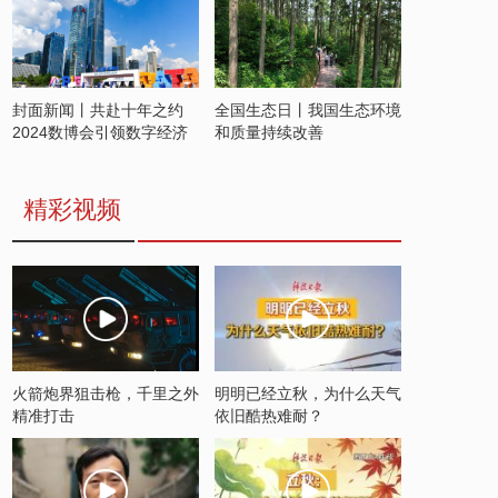
封面新闻丨共赴十年之约
全国生态日丨我国生态环境
2024数博会引领数字经济
和质量持续改善
发展新潮流
精彩视频
火箭炮界狙击枪，千里之外
明明已经立秋，为什么天气
精准打击
依旧酷热难耐？