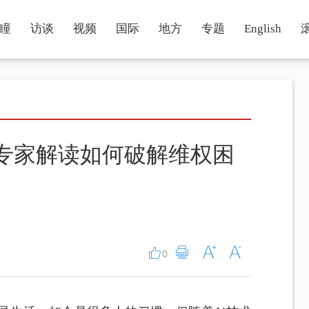
瞳
访谈
视频
国际
地方
专题
English
 专家解读如何破解维权困
0