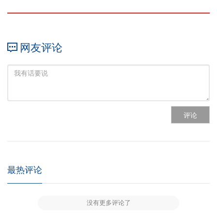
网友评论
评论
最热评论
没有更多评论了