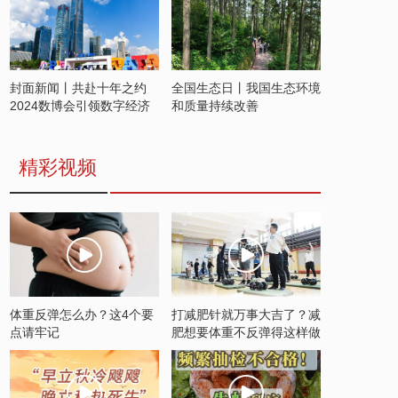
封面新闻丨共赴十年之约
全国生态日丨我国生态环境
2024数博会引领数字经济
和质量持续改善
发展新潮流
精彩视频
体重反弹怎么办？这4个要
打减肥针就万事大吉了？减
点请牢记
肥想要体重不反弹得这样做