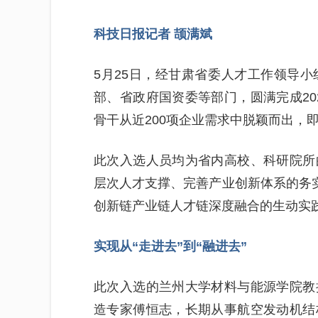
科技日报记者 颉满斌
5月25日，经甘肃省委人才工作领导
部、省政府国资委等部门，圆满完成202
骨干从近200项企业需求中脱颖而出，
此次入选人员均为省内高校、科研院所
层次人才支撑、完善产业创新体系的务实
创新链产业链人才链深度融合的生动实
实现从“走进去”到“融进去”
此次入选的兰州大学材料与能源学院教
造专家傅恒志，长期从事航空发动机结