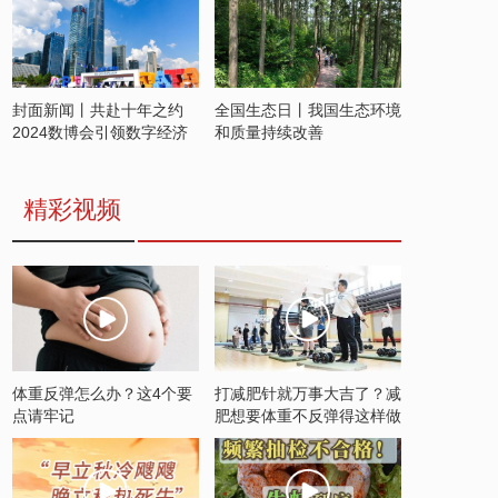
封面新闻丨共赴十年之约
全国生态日丨我国生态环境
2024数博会引领数字经济
和质量持续改善
发展新潮流
精彩视频
体重反弹怎么办？这4个要
打减肥针就万事大吉了？减
点请牢记
肥想要体重不反弹得这样做