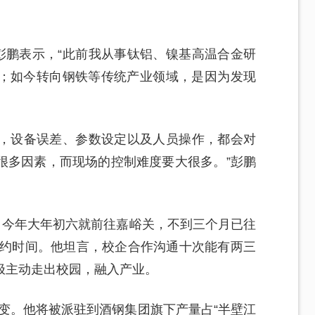
彭鹏表示，“此前我从事钛铝、镍基高温合金研
；如今转向钢铁等传统产业领域，是因为发现
序，设备误差、参数设定以及人员操作，都会对
很多因素，而现场的控制难度要大很多。”彭鹏
：今年大年初六就前往嘉峪关，不到三个月已往
节约时间。他坦言，校企合作沟通十次能有两三
极主动走出校园，融入产业。
质变。他将被派驻到酒钢集团旗下产量占“半壁江