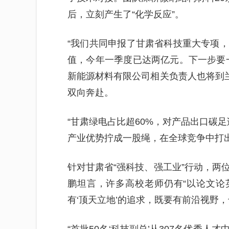
后，立刻产生了“化学反应”。
“我们共同申报了甘肃省科技重大专项
值，今年一季度已达两亿元。下一步要
新能源材料有限公司相关负责人也将到兰
双向奔赴。
“甘肃绿电占比超60%，对产品出口碳足
产业优势拧成一股绳，在全球竞争中打出
针对甘肃省“强科技、强工业”行动，两
鹏坦言，许多高校老师仍有“以论文论
有‘顶天立地’的追求，既要有前沿视野，