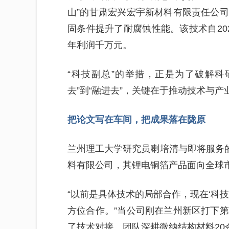
山”的甘肃宏兴宏宇新材料有限责任公
固条件提升了耐腐蚀性能。该技术自20
年利润千万元。
“科技副总”的举措，正是为了破解科
去”到“融进去”，关键在于推动技术与产
把论文写在车间，把成果落在陇原
兰州理工大学研究员喇培清与即将服务的
料有限公司，其锂电铜箔产品面向全球
“以前是具体技术的局部合作，现在‘科
方位合作。”当公司刚在兰州新区打下
了技术对接。团队深耕微纳结构材料20