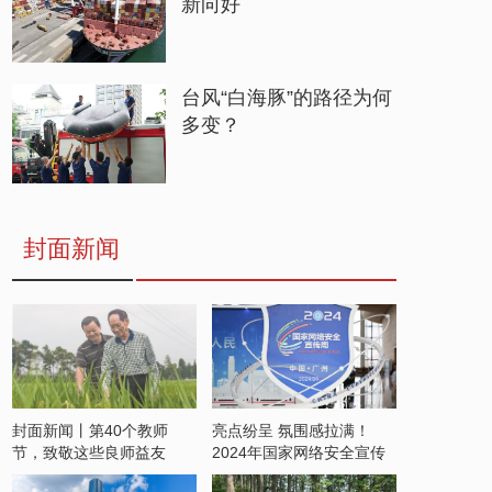
新向好
台风“白海豚”的路径为何
多变？
封面新闻
封面新闻丨第40个教师
亮点纷呈 氛围感拉满！
节，致敬这些良师益友
2024年国家网络安全宣传
周开启