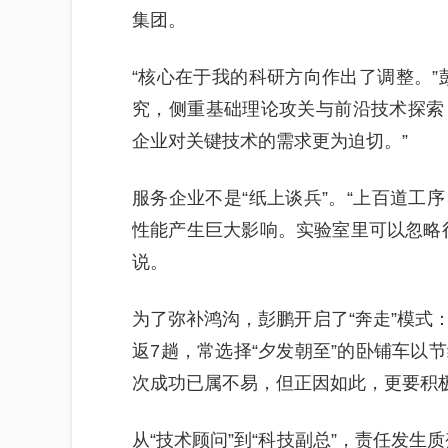
集团。
“核心在于我的科研方向作出了调整。”
究，侧重基础理论攻关与前沿技术探索
企业对关键技术的需求更为迫切。”
服务企业不是“纸上谈兵”。“上百道工
性能产生巨大影响。实验室里可以忽略
说。
为了弥补鸿沟，彭鹏开启了“奔走”模式
返7趟，常选择“夕发朝至”的卧铺车以
次成功已属不易，但正因如此，更要积
从“技术顾问”到“科技副总”，责任发生