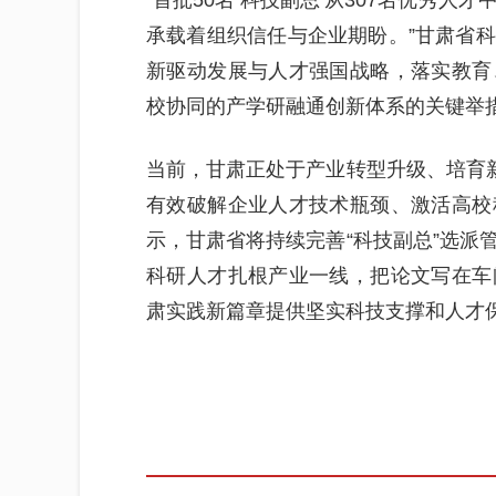
“首批50名‘科技副总’从307名优秀
承载着组织信任与企业期盼。”甘肃省
新驱动发展与人才强国战略，落实教育
校协同的产学研融通创新体系的关键举
当前，甘肃正处于产业转型升级、培育新
有效破解企业人才技术瓶颈、激活高校
示，甘肃省将持续完善“科技副总”选派
科研人才扎根产业一线，把论文写在车
肃实践新篇章提供坚实科技支撑和人才