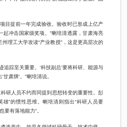
，项目提前一年完成验收。验收时已形成上亿产
一起冲击国家级奖项。”喇培清透露，甘肃海亮
州理工大学攻读“产业教授”，这是更高层次的
迹追踪至关重要。‘科技副总’要将科研、能源与
‘甘肃牌’。”喇培清说。
位科研人员不约而同提到思想转变的重要性。彭
英雄”的惯性思维。喇培清则指出“科研人员要
也要有落地能力”。