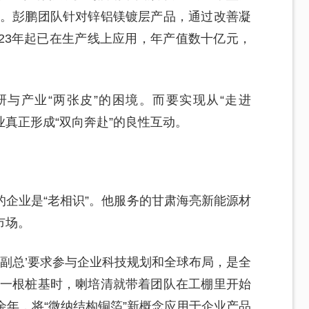
司。彭鹏团队针对锌铝镁镀层产品，通过改善凝
23年起已在生产线上应用，年产值数十亿元，
研与产业“两张皮”的困境。而要实现从“走进
业真正形成“双向奔赴”的良性互动。
企业是“老相识”。他服务的甘肃海亮新能源材
市场。
技副总’要求参与企业科技规划和全球布局，是全
第一根桩基时，喇培清就带着团队在工棚里开始
余年，将“微纳结构铜箔”新概念应用于企业产品