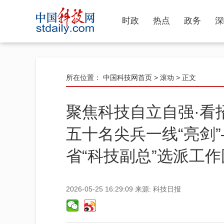
时政
热点
政务
深
所在位置：
中国科技网首页
>
滚动
> 正文
聚焦科技自立自强·看
五十名尖兵一线“亮剑
省“科技副总”选派工
2026-05-25 16:29:09
来源:
科技日报