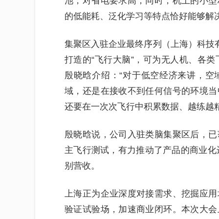
池，对省电要求高；同时，机上的小型
的低能耗、泛化学习等特点恰好能够解
集聚区入驻企业最终序列（上海）科技有
打造的“飞行大脑”，可为无人机、各类
殷晓晗介绍：“对于低空经济来讲，空
域，还是在接收不到任何信号的环境当
还要在一次次飞行中积累数据、越练越精
殷晓晗说，公司入驻类脑集聚区后，已
主飞行测试，有力推动了产品的商业化进
别营收。
上海正为企业深度对接需求、挖掘应用
验证试验场，加速商业闭环。本次大会