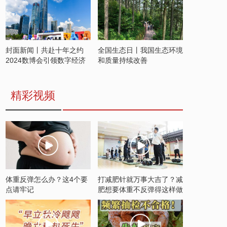
封面新闻丨共赴十年之约
全国生态日丨我国生态环境
2024数博会引领数字经济
和质量持续改善
发展新潮流
精彩视频
体重反弹怎么办？这4个要
打减肥针就万事大吉了？减
点请牢记
肥想要体重不反弹得这样做