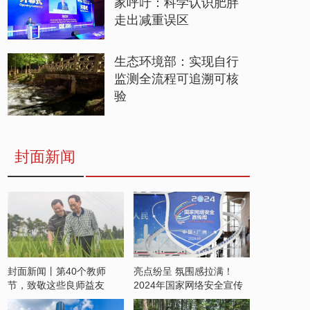
家呼吁：科学认识肥胖
走出减重误区
生态环境部：实现自行
监测全流程可追溯可核
验
封面新闻
封面新闻丨第40个教师
亮点纷呈 氛围感拉满！
节，致敬这些良师益友
2024年国家网络安全宣传
周开启