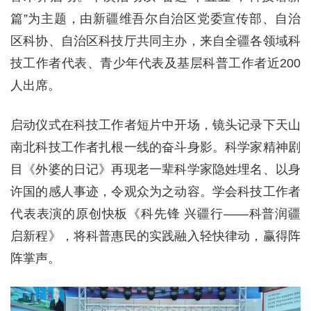
篇”为主题，由新疆维吾尔自治区党委宣传部、自治
区科协、自治区科技厅共同主办，来自全疆各领域科
技工作者代表、青少年代表及基层科普工作者近200
人出席。
启动仪式在科技工作者短片中开场，镜头记录下天山
南北科技工作者扎根一线的奋斗身影。科学家精神剧
目《外婆的日记》再现老一辈科学家隐姓埋名、以身
许国的感人事迹，令观众为之动容。学会科技工作者
代表表演的原创快板《科先锋 兴疆行——科普润疆
启新程》，将科普惠民的实践融入轻快律动，赢得阵
阵掌声。