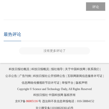
评论
最热评论
没有更多评论了
科技日报社概况
科技日报概况
报社领导
关于中国科技网
联系我们
公示公告
广告刊例
科技日报社公开招聘公告
互联网新闻信息服务许可证
信息网络传播视听节目许可证
举报平台
版权声明
Copyright © Science and Technology Daily, All Rights Reserved
科技日报社 中国科技网 版权所有
京ICP备
06005116
号
违法和不良信息举报电话：010-58884152
京公网安备11010802036145号