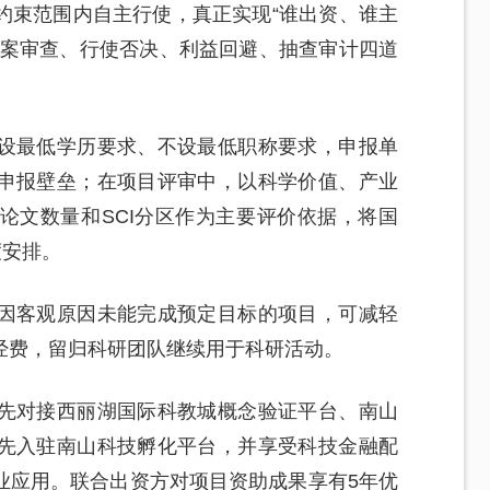
约束范围内自主行使，真正实现“谁出资、谁主
备案审查、行使否决、利益回避、抽查审计四道
。
设最低学历要求、不设最低职称要求，申报单
申报壁垒；在项目评审中，以科学价值、产业
论文数量和SCI分区作为主要评价依据，将国
度安排。
因客观原因未能完成预定目标的项目，可减轻
经费，留归科研团队继续用于科研活动。
先对接西丽湖国际科教城概念验证平台、南山
先入驻南山科技孵化平台，并享受科技金融配
业应用。联合出资方对项目资助成果享有5年优