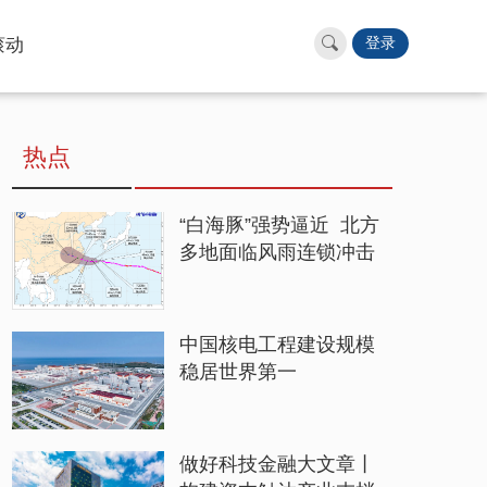
滚动
登录
热点
“白海豚”强势逼近 北方
多地面临风雨连锁冲击
中国核电工程建设规模
稳居世界第一
做好科技金融大文章丨