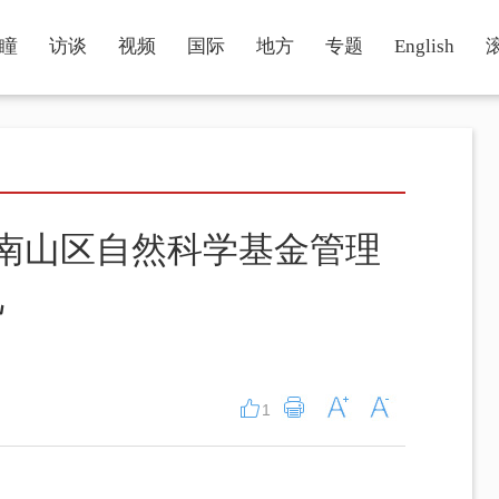
瞳
访谈
视频
国际
地方
专题
English
南山区自然科学基金管理
见
1