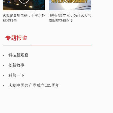
火箭炮界狙击枪，千里之外
明明已经立秋，为什么天气
精准打击
依旧酷热难耐？
专题报道
科技新观察
创新故事
科普一下
庆祝中国共产党成立105周年