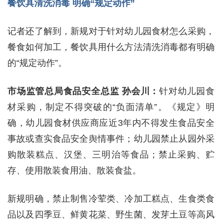
餐饮具清洗消毒 明确“规定动作”
记者还了解到，新规对于针对幼儿园食材怎么采购，
餐食如何加工，餐饮具用什么方法清洗消毒都有明确
的“规定动作”。
市场监管总局食品安全总监 孙会川：
针对幼儿园食
材采购，制定不得突破的“负面清单”。《规定》明
确，幼儿园食材供应商应近3年内不得发生食品安全
事故或查实食品安全舆情事件；幼儿园禁止从园外采
购散装糕点、汉堡、三明治等食品；禁止采购、贮
存、使用散装食用油、散装食盐。
新规明确，禁止制售冷荤类、冷加工糕点、生食类食
品以及四季豆、鲜黄花菜、野生菌、发芽土豆等高风